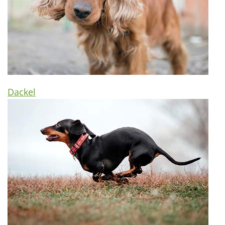
Dackel