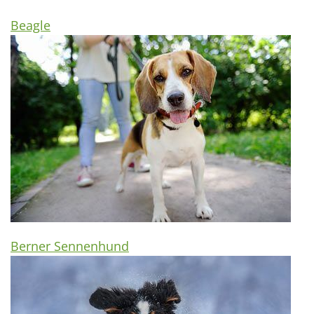
Beagle
Berner Sennenhund