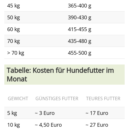
45 kg
365-400 g
50 kg
390-430 g
60 kg
415-455 g
70 kg
435-480 g
> 70 kg
455-500 g
Tabelle: Kosten für Hundefutter im
Monat
GEWICHT
GÜNSTIGES FUTTER
TEURES FUTTER
5 kg
~ 3 Euro
~ 17 Euro
10 kg
~ 4,50 Euro
~ 27 Euro