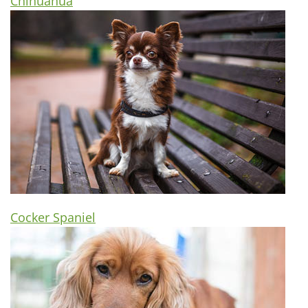
Chihuahua
Cocker Spaniel