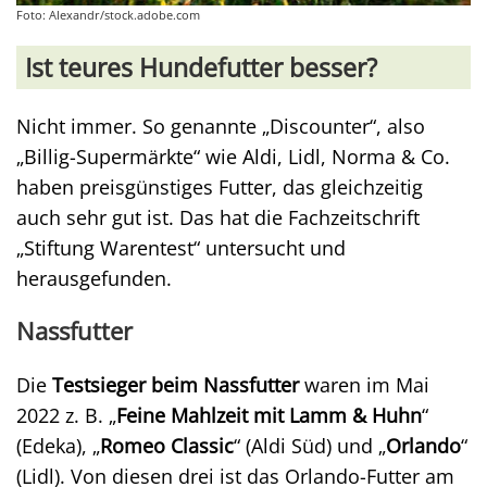
Foto: Alexandr/stock.adobe.com
Ist teures Hundefutter besser?
Nicht immer. So genannte „Discounter“, also
„Billig-Supermärkte“ wie Aldi, Lidl, Norma & Co.
haben preisgünstiges Futter, das gleichzeitig
auch sehr gut ist. Das hat die Fachzeitschrift
„Stiftung Warentest“ untersucht und
herausgefunden.
Nassfutter
Die
Testsieger beim Nassfutter
waren im Mai
2022 z. B. „
Feine Mahlzeit mit Lamm & Huhn
“
(Edeka), „
Romeo Classic
“ (Aldi Süd) und „
Orlando
“
(Lidl). Von diesen drei ist das Orlando-Futter am