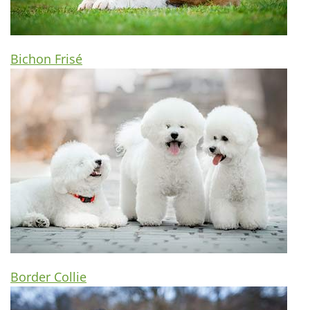
Bichon Frisé
Border Collie