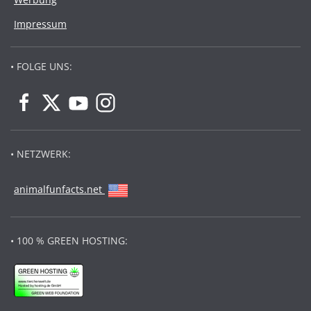
Impressum
• FOLGE UNS:
• NETZWERK:
animalfunfacts.net
• 100 % GREEN HOSTING: