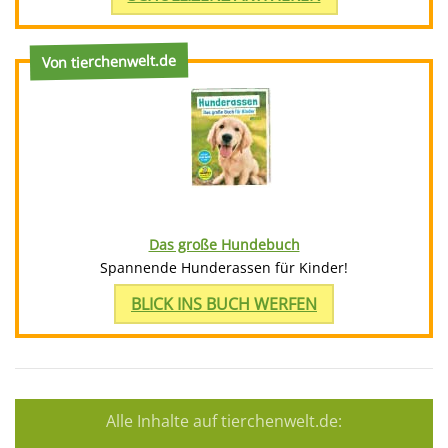
Von tierchenwelt.de
Das große Hundebuch
Spannende Hunderassen für Kinder!
BLICK INS BUCH WERFEN
Alle Inhalte auf tierchenwelt.de: