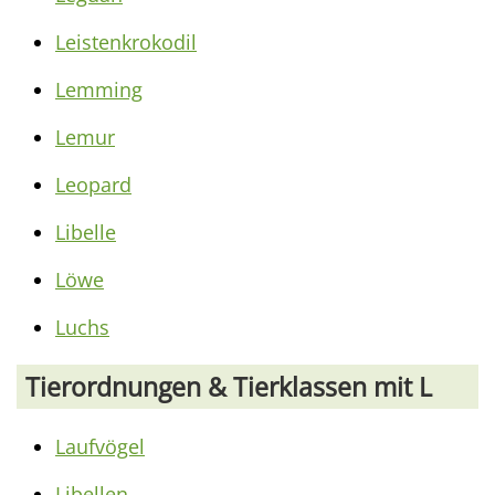
Leistenkrokodil
Lemming
Lemur
Leopard
Libelle
Löwe
Luchs
Tierordnungen & Tierklassen mit L
Laufvögel
Libellen