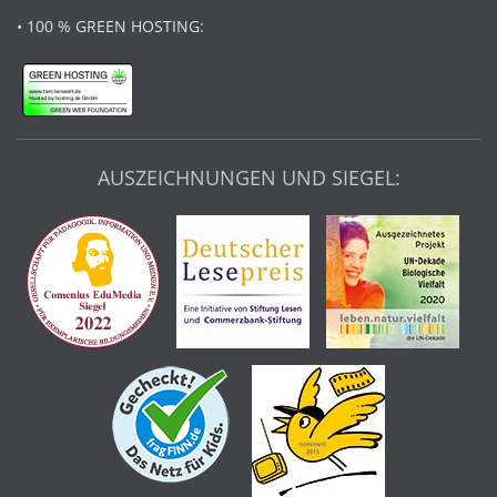
• 100 % GREEN HOSTING:
AUSZEICHNUNGEN UND SIEGEL: