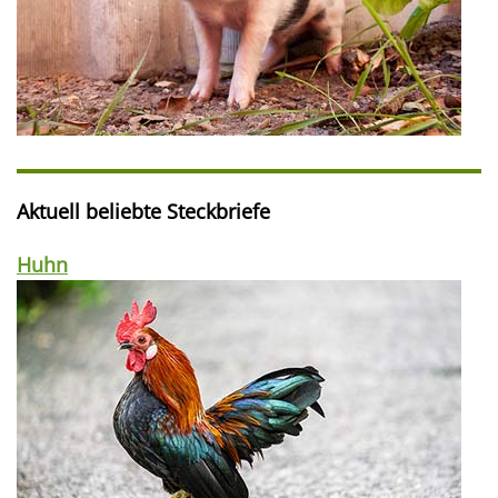
Aktuell beliebte Steckbriefe
Huhn