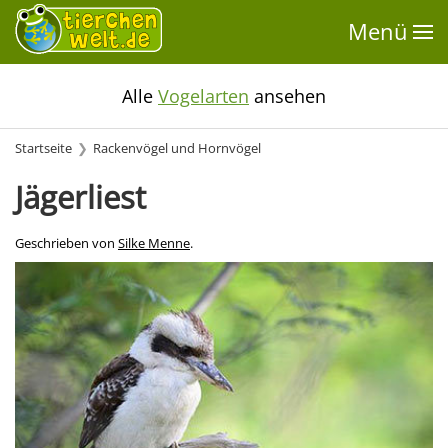
Menü
Alle
Vogelarten
ansehen
Startseite
Rackenvögel und Hornvögel
Jägerliest
Geschrieben von
Silke Menne
.