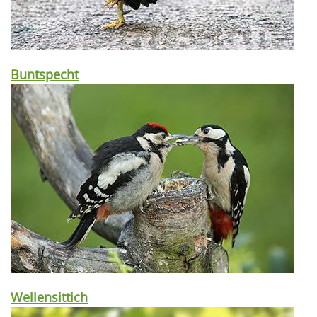
Buntspecht
Wellensittich