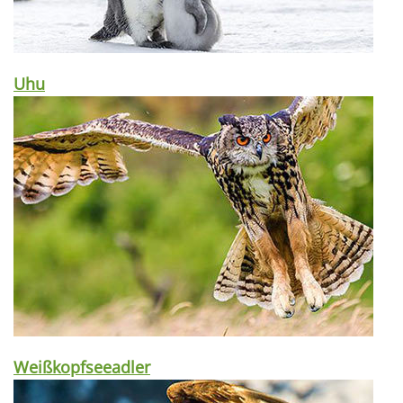
Uhu
Weißkopfseeadler