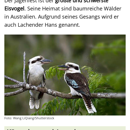
Der Jägerliest ist der
größte und schwerste
Eisvogel
. Seine Heimat sind baumreiche Wälder
in Australien. Aufgrund seines Gesangs wird er
auch Lachender Hans genannt.
Foto: Wang LiQiang/Shutterstock