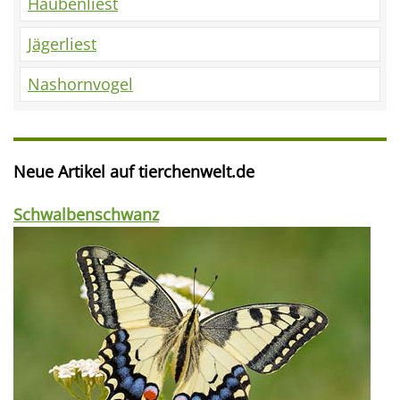
Haubenliest
Jägerliest
Nashornvogel
Neue Artikel auf tierchenwelt.de
Schwalbenschwanz