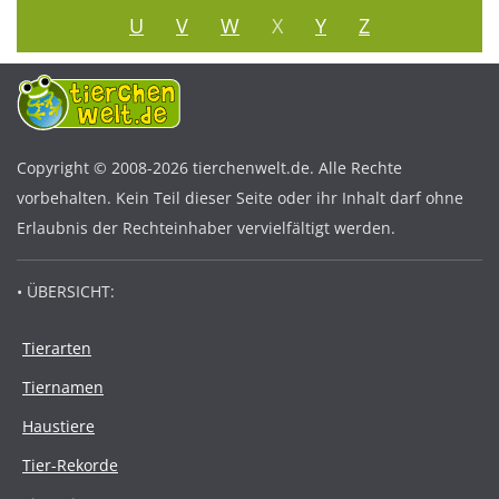
U
V
W
X
Y
Z
Copyright © 2008-2026 tierchenwelt.de. Alle Rechte
vorbehalten. Kein Teil dieser Seite oder ihr Inhalt darf ohne
Erlaubnis der Rechteinhaber vervielfältigt werden.
• ÜBERSICHT:
Tierarten
Tiernamen
Haustiere
Tier-Rekorde