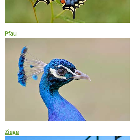
Pfau
Ziege