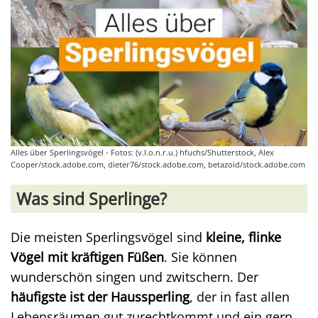
Alles über Sperlingsvögel - Fotos: (v.l.o.n.r.u.) hfuchs/Shutterstock, Alex
Cooper/stock.adobe.com, dieter76/stock.adobe.com, betazoid/stock.adobe.com
Was sind Sperlinge?
Die meisten Sperlingsvögel sind
kleine, flinke
Vögel mit kräftigen Füßen
. Sie können
wunderschön singen und zwitschern. Der
häufigste ist der Haussperling
, der in fast allen
Lebensräumen gut zurechtkommt und ein gern