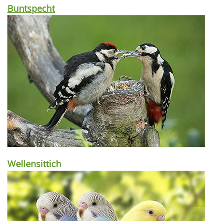
Buntspecht
Wellensittich