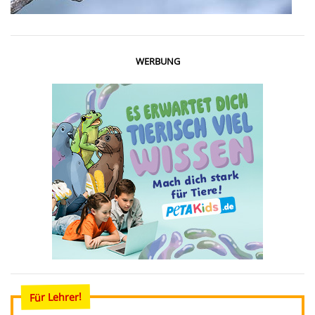
WERBUNG
Für Lehrer!