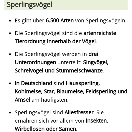
Sperlingsvögel
Es gibt über
6.500 Arten
von Sperlingsvögeln.
Die Sperlingsvögel sind die
artenreichste
Tierordnung innerhalb der Vögel
.
Die Sperlingsvögel werden in
drei
Unterordnungen
unterteilt:
Singvögel,
Schreivögel und Stummelschwänze
.
In Deutschland
sind
Haussperling,
Kohlmeise, Star, Blaumeise, Feldsperling und
Amsel
am häufigsten.
Sperlingsvögel sind
Allesfresser
. Sie
ernähren sich vor allem von
Insekten,
Wirbellosen oder Samen
.