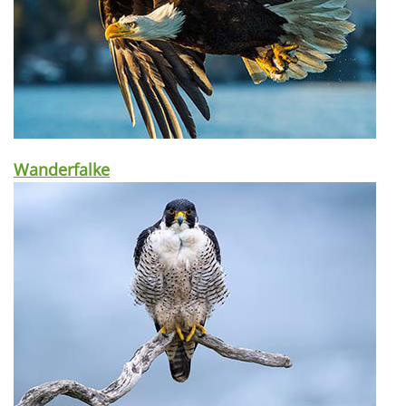
Wanderfalke