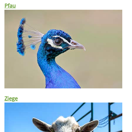
Pfau
Ziege