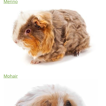
Merino
Mohair