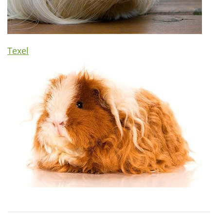
Texel