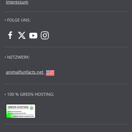
Impressum
• FOLGE UNS:
• NETZWERK:
animalfunfacts.net
• 100 % GREEN HOSTING: