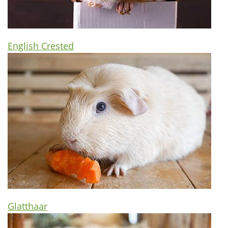
English Crested
Glatthaar