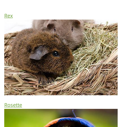
Rex
Rosette