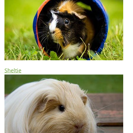
Sheltie