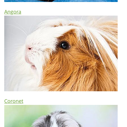
Angora
Coronet