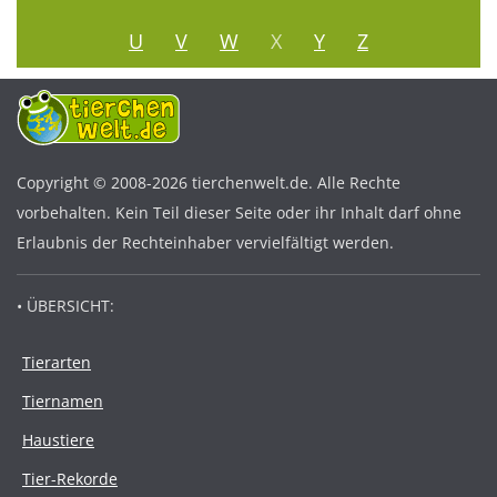
U
V
W
X
Y
Z
Copyright © 2008-2026 tierchenwelt.de. Alle Rechte
vorbehalten. Kein Teil dieser Seite oder ihr Inhalt darf ohne
Erlaubnis der Rechteinhaber vervielfältigt werden.
• ÜBERSICHT:
Tierarten
Tiernamen
Haustiere
Tier-Rekorde