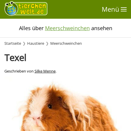
Menü
Alles über
Meerschweinchen
ansehen
Startseite
Haustiere
Meerschweinchen
Texel
Geschrieben von
Silke Menne
.