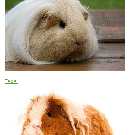
Texel