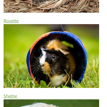
Rosette
Sheltie