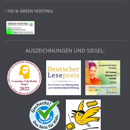
• 100 % GREEN HOSTING:
AUSZEICHNUNGEN UND SIEGEL: