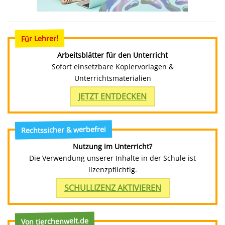
Für Lehrer!
Arbeitsblätter für den Unterricht
Sofort einsetzbare Kopiervorlagen &
Unterrichtsmaterialien
JETZT ENTDECKEN
Rechtssicher & werbefrei
Nutzung im Unterricht?
Die Verwendung unserer Inhalte in der Schule ist
lizenzpflichtig.
SCHULLIZENZ AKTIVIEREN
Von tierchenwelt.de