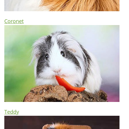
Coronet
Teddy