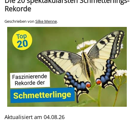
Die 20 spektakulärsten Schmetterlings-
Rekorde
Geschrieben von
Silke Menne
.
Aktualisiert am
04.08.26