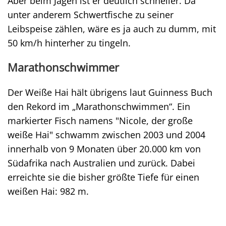
Aber beim Jagen ist er deutlich schneller. Da
unter anderem Schwertfische zu seiner
Leibspeise zählen, wäre es ja auch zu dumm, mit
50 km/h hinterher zu tingeln.
Marathonschwimmer
Der Weiße Hai hält übrigens laut Guinness Buch
den Rekord im „Marathonschwimmen“. Ein
markierter Fisch namens "Nicole, der große
weiße Hai" schwamm zwischen 2003 und 2004
innerhalb von 9 Monaten über 20.000 km von
Südafrika nach Australien und zurück. Dabei
erreichte sie die bisher größte Tiefe für einen
weißen Hai: 982 m.