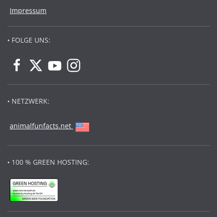
Impressum
• FOLGE UNS:
• NETZWERK:
animalfunfacts.net
• 100 % GREEN HOSTING: