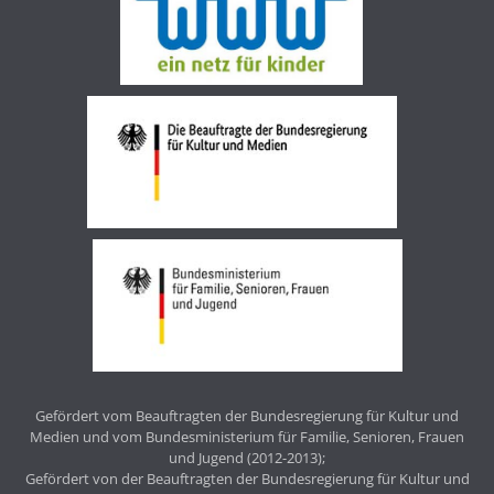
Gefördert vom Beauftragten der Bundesregierung für Kultur und
Medien und vom Bundesministerium für Familie, Senioren, Frauen
und Jugend (2012-2013);
Gefördert von der Beauftragten der Bundesregierung für Kultur und