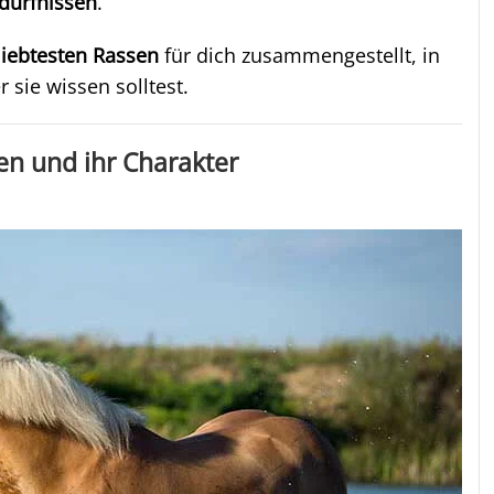
dürfnissen
.
liebtesten Rassen
für dich zusammengestellt, in
 sie wissen solltest.
en und ihr Charakter