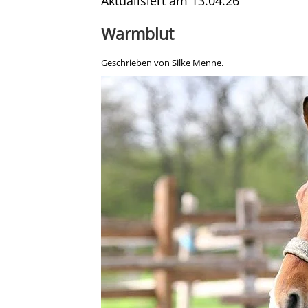
Aktualisiert am
13.04.26
Warmblut
Geschrieben von
Silke Menne
.