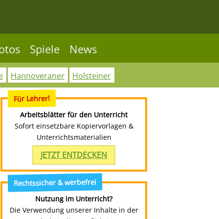
otos
Spiele
News
e
Hannoveraner
Holsteiner
Für Lehrer!
Arbeitsblätter für den Unterricht
Sofort einsetzbare Kopiervorlagen &
Unterrichtsmaterialien
JETZT ENTDECKEN
Rechtssicher & werbefrei
Nutzung im Unterricht?
Die Verwendung unserer Inhalte in der