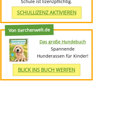
Schule ist lizenzpflichtig.
SCHULLIZENZ AKTIVIEREN
Von tierchenwelt.de
Das große Hundebuch
Spannende
Hunderassen für Kinder!
BLICK INS BUCH WERFEN