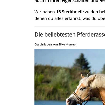
auch in ihren Eigenschaften und Be
Wir haben
16 Steckbriefe zu den be
denen du alles erfährst, was du über
Die beliebtesten Pferderass
Geschrieben von
Silke Menne
.