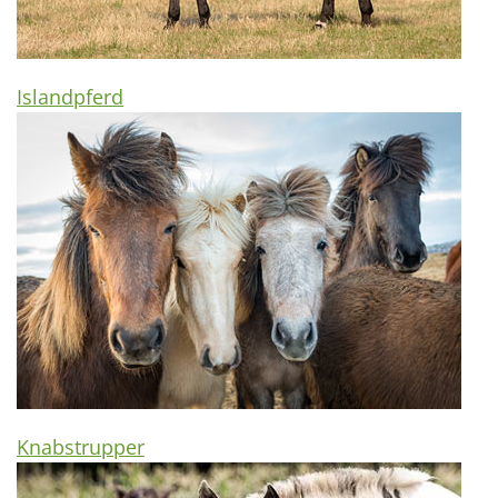
Islandpferd
Knabstrupper