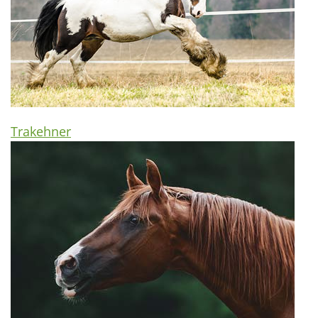
Trakehner