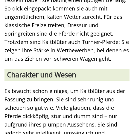
Fesseln haben sie häufig einen üppigen Behang.
So dick eingepackt kommen sie auch mit
ungemütlichem, kalten Wetter zurecht. Für das
klassische Freizeitreiten, Dressur und
Springreiten sind die Pferde nicht geeignet.
Trotzdem sind Kaltblüter auch Turnier-Pferde: Sie
zeigen ihre Stärke in Wettbewerben, bei denen es
um das Ziehen von schweren Wagen geht.
Charakter und Wesen
Es braucht schon einiges, um Kaltblüter aus der
Fassung zu bringen. Sie sind sehr ruhig und
scheuen so gut wie. Viele glauben, dass die
Pferde dickköpfig, stur und dumm sind – nur
aufgrund ihres plumpen Aussehens. Sie sind
jedoch sehr intelligent, umgänglich und