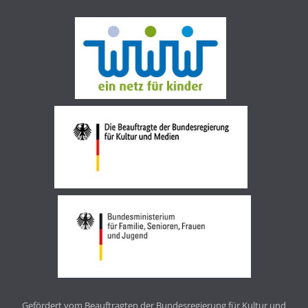
Gefördert vom Beauftragten der Bundesregierung für Kultur und