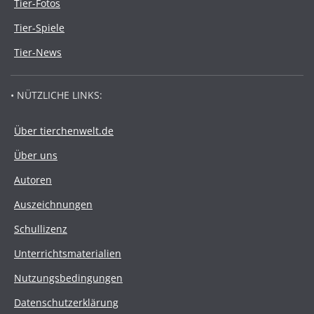
Tier-Fotos
Tier-Spiele
Tier-News
• NÜTZLICHE LINKS:
Über tierchenwelt.de
Über uns
Autoren
Auszeichnungen
Schullizenz
Unterrichtsmaterialien
Nutzungsbedingungen
Datenschutzerklärung