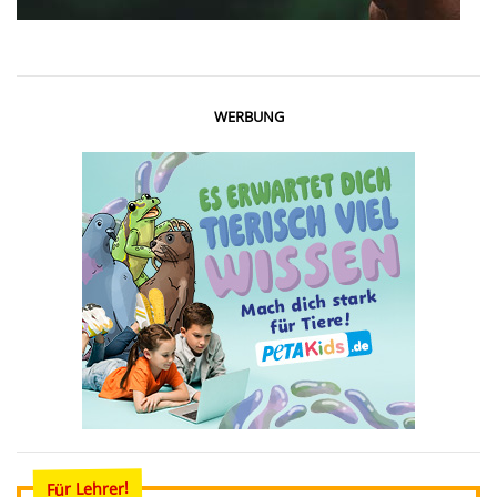
WERBUNG
Für Lehrer!