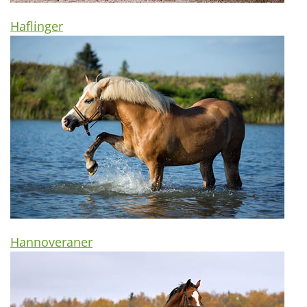
Haflinger
Hannoveraner