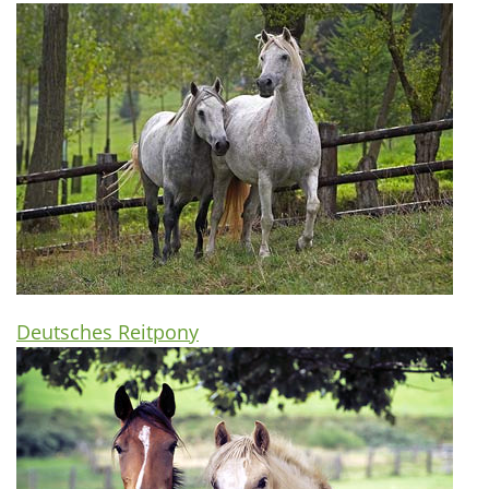
Deutsches Reitpony