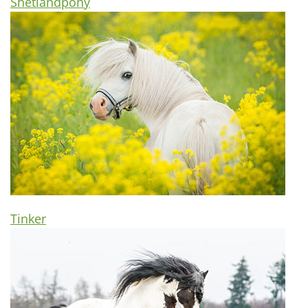
Shetlandpony
Tinker