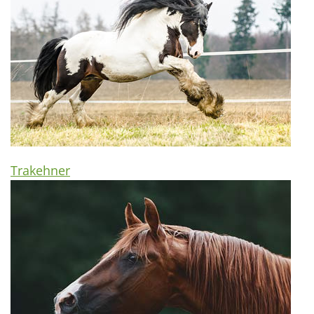
Trakehner