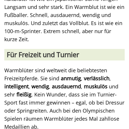
Langsam und sehr stark. Ein Warmblut ist wie ein
Fußballer. Schnell, ausdauernd, wendig und
muskulös. Und zuletzt das Vollblut. Es ist wie ein
100-m-Sprinter. Extrem schnell, aber nur für
kurze Zeit.
Für Freizeit und Turnier
Warmblüter sind weltweit die beliebtesten
Freizeitpferde. Sie sind
anmutig
,
verlässlich
,
intelligent
,
wendig
,
ausdauernd
,
muskulös
und
sehr
fleißig
. Kein Wunder, dass sie im Turnier-
Sport fast immer gewinnen – egal, ob bei Dressur
oder Springreiten. Auch bei den Olympischen
Spielen räumen Warmblüter jedes Mal zahllose
Medaillien ab.