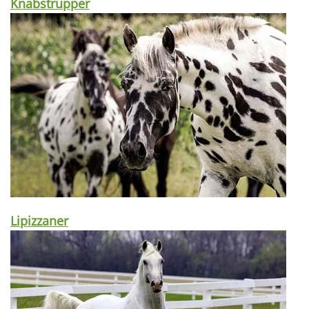
Knabstrupper
Lipizzaner