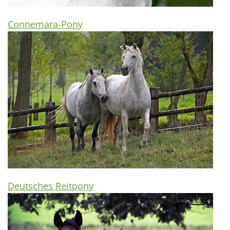
Connemara-Pony
Deutsches Reitpony