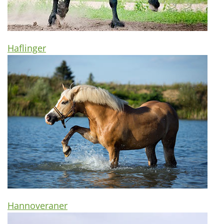
Haflinger
Hannoveraner