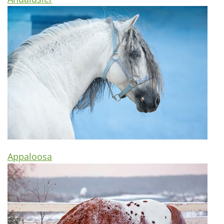
Appaloosa