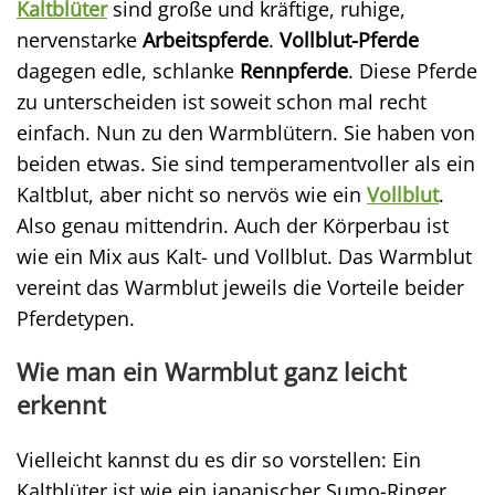
Kaltblüter
sind große und kräftige, ruhige,
nervenstarke
Arbeitspferde
.
Vollblut-Pferde
dagegen edle, schlanke
Rennpferde
. Diese Pferde
zu unterscheiden ist soweit schon mal recht
einfach. Nun zu den Warmblütern. Sie haben von
beiden etwas. Sie sind temperamentvoller als ein
Kaltblut, aber nicht so nervös wie ein
Vollblut
.
Also genau mittendrin. Auch der Körperbau ist
wie ein Mix aus Kalt- und Vollblut. Das Warmblut
vereint das Warmblut jeweils die Vorteile beider
Pferdetypen.
Wie man ein Warmblut ganz leicht
erkennt
Vielleicht kannst du es dir so vorstellen: Ein
Kaltblüter ist wie ein japanischer Sumo-Ringer.