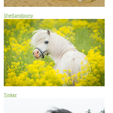
Shetlandpony
Tinker