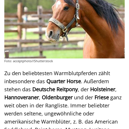
Foto: acceptphoto//Shutterstock
Zu den beliebtesten Warmblutpferden zählt
inbesondere das
Quarter Horse
. Außerdem
stehen das
Deutsche Reitpony
, der
Holsteiner
,
Hannoveraner
,
Oldenburger
und der
Friese
ganz
weit oben in der Rangliste. Immer beliebter
werden seltene, ungewöhnliche oder
amerikanische Warmblüter, z. B. das American