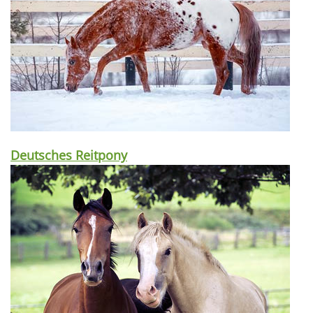
Deutsches Reitpony