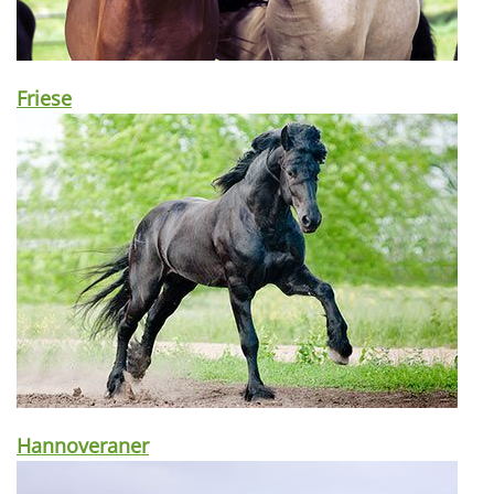
Friese
Hannoveraner