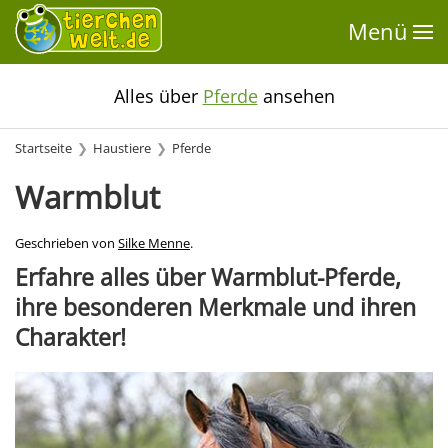
Menü
Alles über
Pferde
ansehen
Startseite
Haustiere
Pferde
Warmblut
Geschrieben von
Silke Menne
.
Erfahre alles über Warmblut-Pferde,
ihre besonderen Merkmale und ihren
Charakter!