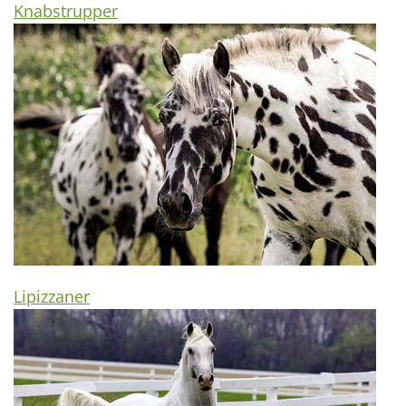
Knabstrupper
Lipizzaner