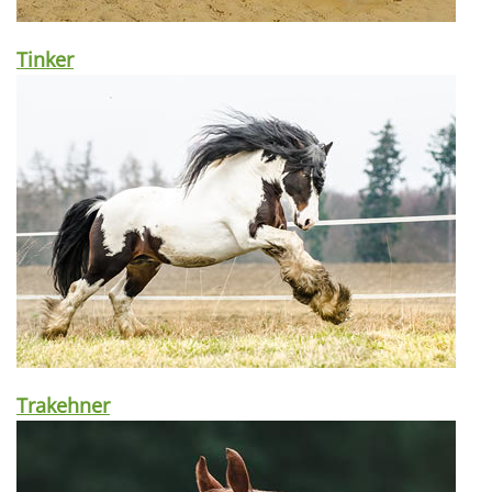
Tinker
Trakehner