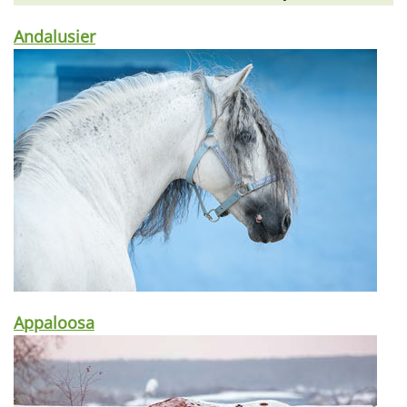
Andalusier
Appaloosa