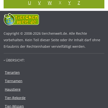
U
V
W
X
Y
Z
Copyright © 2008-2026 tierchenwelt.de. Alle Rechte
vorbehalten. Kein Teil dieser Seite oder ihr Inhalt darf ohne
Erlaubnis der Rechteinhaber vervielfältigt werden.
• ÜBERSICHT:
Tierarten
Tiernamen
Haustiere
Tier-Rekorde
Tier-Wissen