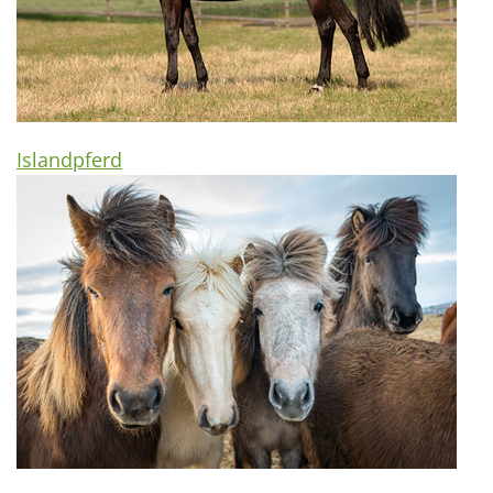
Islandpferd