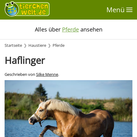
Menü
Alles über
Pferde
ansehen
Startseite
Haustiere
Pferde
Haflinger
Geschrieben von
Silke Menne
.