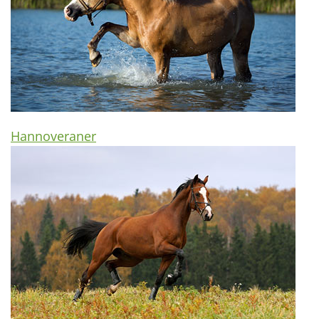
Hannoveraner