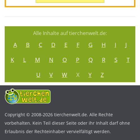
Alle Inhalte auf tierchenwelt.de:
A
B
C
D
E
F
G
H
I
J
K
L
M
N
O
P
Q
R
S
T
U
V
W
X
Y
Z
Copyright © 2008-2026 tierchenwelt.de. Alle Rechte
vorbehalten. Kein Teil dieser Seite oder ihr Inhalt darf ohne
Erlaubnis der Rechteinhaber vervielfältigt werden.