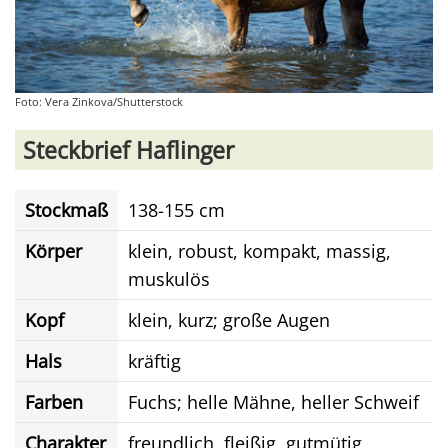
Foto: Vera Zinkova/Shutterstock
Steckbrief Haflinger
Stockmaß
138-155 cm
Körper
klein, robust, kompakt, massig,
muskulös
Kopf
klein, kurz; große Augen
Hals
kräftig
Farben
Fuchs; helle Mähne, heller Schweif
Charakter
freundlich, fleißig, gutmütig,