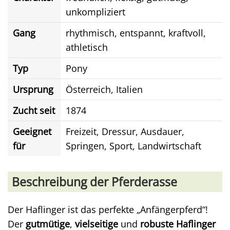
unkompliziert
Gang
rhythmisch, entspannt, kraftvoll,
athletisch
Typ
Pony
Ursprung
Österreich, Italien
Zucht seit
1874
Geeignet
Freizeit, Dressur, Ausdauer,
für
Springen, Sport, Landwirtschaft
Beschreibung der Pferderasse
Der Haflinger ist das perfekte „Anfängerpferd“!
Der
gutmütige
,
vielseitige
und
robuste Haflinger