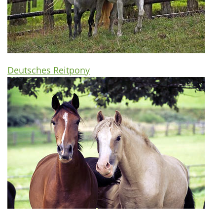
Deutsches Reitpony