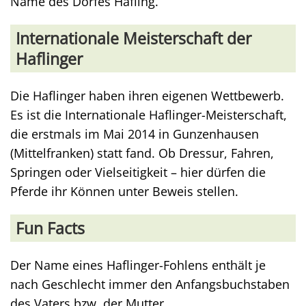
Name des Dorfes Hafling.
Internationale Meisterschaft der
Haflinger
Die Haflinger haben ihren eigenen Wettbewerb.
Es ist die Internationale Haflinger-Meisterschaft,
die erstmals im Mai 2014 in Gunzenhausen
(Mittelfranken) statt fand. Ob Dressur, Fahren,
Springen oder Vielseitigkeit – hier dürfen die
Pferde ihr Können unter Beweis stellen.
Fun Facts
Der Name eines Haflinger-Fohlens enthält je
nach Geschlecht immer den Anfangsbuchstaben
des Vaters bzw. der Mutter.