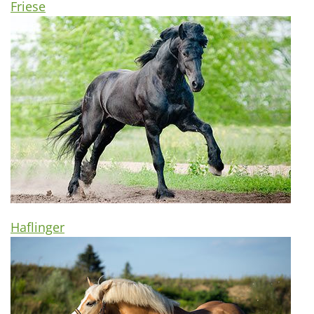
Friese
Haflinger