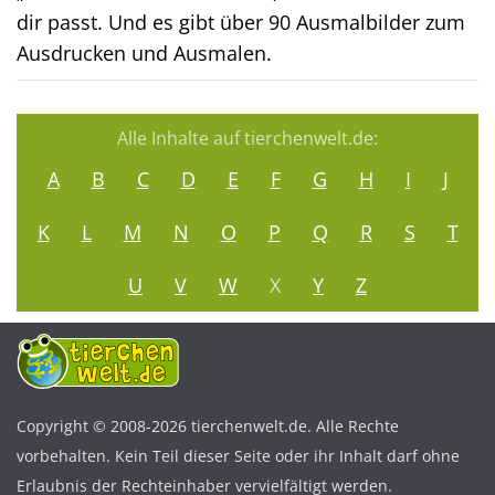
dir passt. Und es gibt über 90 Ausmalbilder zum
Ausdrucken und Ausmalen.
Alle Inhalte auf tierchenwelt.de:
A
B
C
D
E
F
G
H
I
J
K
L
M
N
O
P
Q
R
S
T
U
V
W
X
Y
Z
Copyright © 2008-2026 tierchenwelt.de. Alle Rechte
vorbehalten. Kein Teil dieser Seite oder ihr Inhalt darf ohne
Erlaubnis der Rechteinhaber vervielfältigt werden.