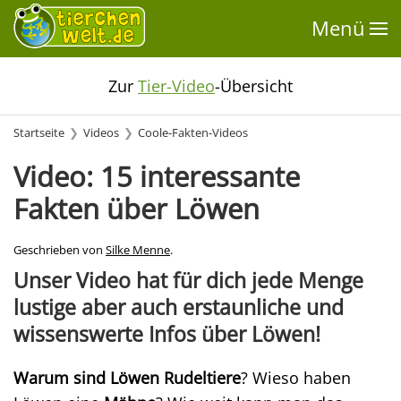
Menü
Zur
Tier-Video
-Übersicht
Startseite
Videos
Coole-Fakten-Videos
Video: 15 interessante
Fakten über Löwen
Geschrieben von
Silke Menne
.
Unser Video hat für dich jede Menge
lustige aber auch erstaunliche und
wissenswerte Infos über Löwen!
Warum sind Löwen Rudeltiere
? Wieso haben