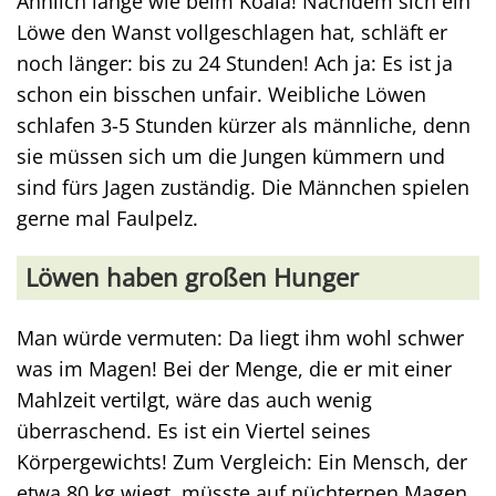
Ähnlich lange wie beim Koala! Nachdem sich ein
Löwe den Wanst vollgeschlagen hat, schläft er
noch länger: bis zu 24 Stunden! Ach ja: Es ist ja
schon ein bisschen unfair. Weibliche Löwen
schlafen 3-5 Stunden kürzer als männliche, denn
sie müssen sich um die Jungen kümmern und
sind fürs Jagen zuständig. Die Männchen spielen
gerne mal Faulpelz.
Löwen haben großen Hunger
Man würde vermuten: Da liegt ihm wohl schwer
was im Magen! Bei der Menge, die er mit einer
Mahlzeit vertilgt, wäre das auch wenig
überraschend. Es ist ein Viertel seines
Körpergewichts! Zum Vergleich: Ein Mensch, der
etwa 80 kg wiegt, müsste auf nüchternen Magen