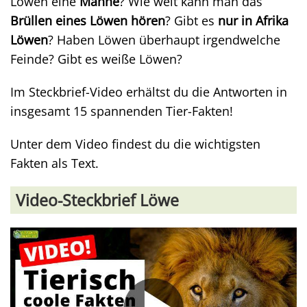
Löwen eine
Mähne
? Wie weit kann man das
Brüllen eines Löwen hören
? Gibt es
nur in Afrika
Löwen
? Haben Löwen überhaupt irgendwelche
Feinde? Gibt es weiße Löwen?
Im Steckbrief-Video erhältst du die Antworten in
insgesamt 15 spannenden Tier-Fakten!
Unter dem Video findest du die wichtigsten
Fakten als Text.
Video-Steckbrief Löwe