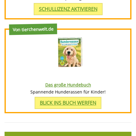
SCHULLIZENZ AKTIVIEREN
Von tierchenwelt.de
Das große Hundebuch
Spannende Hunderassen für Kinder!
BLICK INS BUCH WERFEN