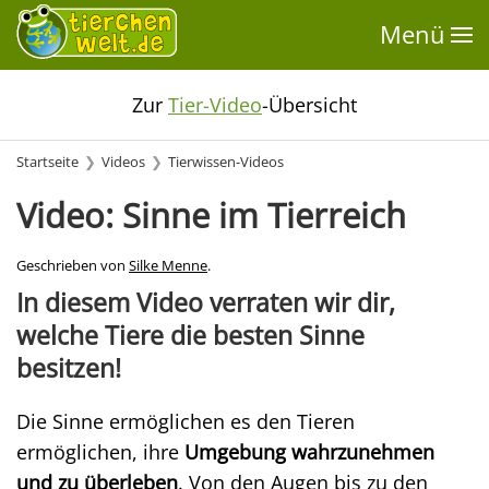
Menü
Zur
Tier-Video
-Übersicht
Startseite
Videos
Tierwissen-Videos
Video: Sinne im Tierreich
Geschrieben von
Silke Menne
.
In diesem Video verraten wir dir,
welche Tiere die besten Sinne
besitzen!
Die Sinne ermöglichen es den Tieren
ermöglichen, ihre
Umgebung wahrzunehmen
und zu überleben
. Von den Augen bis zu den