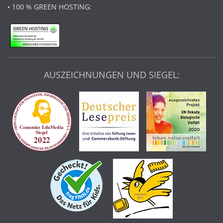
• 100 % GREEN HOSTING:
AUSZEICHNUNGEN UND SIEGEL: