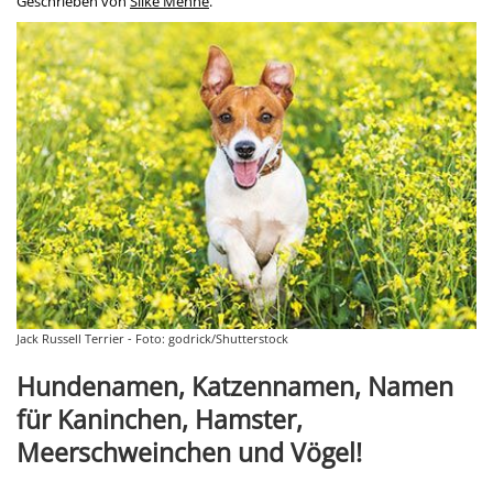
Geschrieben von
Silke Menne
.
Jack Russell Terrier - Foto: godrick/Shutterstock
Hundenamen, Katzennamen, Namen
für Kaninchen, Hamster,
Meerschweinchen und Vögel!