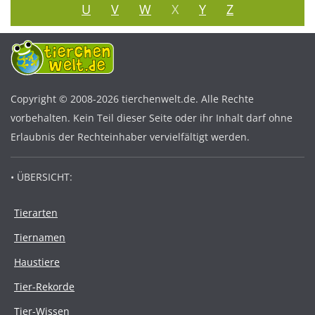
U
V
W
X
Y
Z
Copyright © 2008-2026 tierchenwelt.de. Alle Rechte
vorbehalten. Kein Teil dieser Seite oder ihr Inhalt darf ohne
Erlaubnis der Rechteinhaber vervielfältigt werden.
• ÜBERSICHT:
Tierarten
Tiernamen
Haustiere
Tier-Rekorde
Tier-Wissen