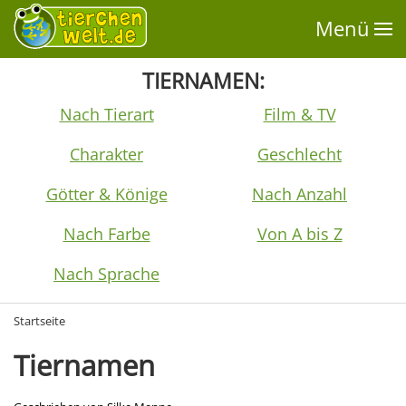
Menü
TIERNAMEN:
Nach Tierart
Film & TV
Charakter
Geschlecht
Götter & Könige
Nach Anzahl
Nach Farbe
Von A bis Z
Nach Sprache
Startseite
Tiernamen