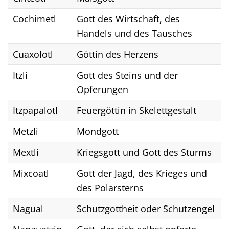
Cochimetl
Gott des Wirtschaft, des
Handels und des Tausches
Cuaxolotl
Göttin des Herzens
Itzli
Gott des Steins und der
Opferungen
Itzpapalotl
Feuergöttin in Skelettgestalt
Metzli
Mondgott
Mextli
Kriegsgott und Gott des Sturms
Mixcoatl
Gott der Jagd, des Krieges und
des Polarsterns
Nagual
Schutzgottheit oder Schutzengel