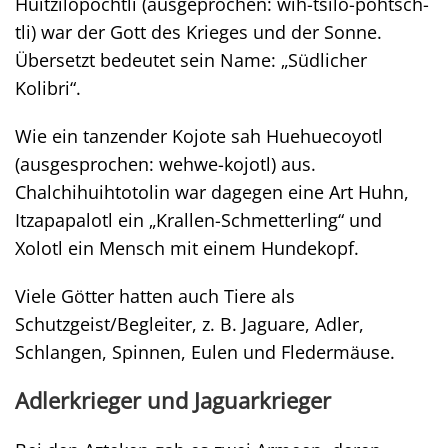
Huitzilopochtli (ausgeprochen: wih-tsilo-pohtsch-
tli) war der Gott des Krieges und der Sonne.
Übersetzt bedeutet sein Name: „Südlicher
Kolibri“.
Wie ein tanzender Kojote sah Huehuecoyotl
(ausgesprochen: wehwe-kojotl) aus.
Chalchihuihtotolin war dagegen eine Art Huhn,
Itzapapalotl ein „Krallen-Schmetterling“ und
Xolotl ein Mensch mit einem Hundekopf.
Viele Götter hatten auch Tiere als
Schutzgeist/Begleiter, z. B. Jaguare, Adler,
Schlangen, Spinnen, Eulen und Fledermäuse.
Adlerkrieger und Jaguarkrieger