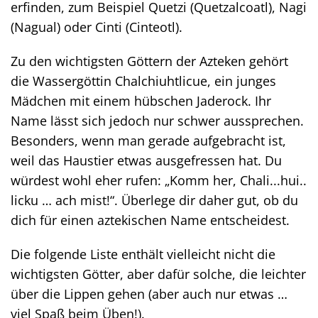
erfinden, zum Beispiel Quetzi (Quetzalcoatl), Nagi
(Nagual) oder Cinti (Cinteotl).
Zu den wichtigsten Göttern der Azteken gehört
die Wassergöttin Chalchiuhtlicue, ein junges
Mädchen mit einem hübschen Jaderock. Ihr
Name lässt sich jedoch nur schwer aussprechen.
Besonders, wenn man gerade aufgebracht ist,
weil das Haustier etwas ausgefressen hat. Du
würdest wohl eher rufen: „Komm her, Chali...hui..
licku … ach mist!“. Überlege dir daher gut, ob du
dich für einen aztekischen Name entscheidest.
Die folgende Liste enthält vielleicht nicht die
wichtigsten Götter, aber dafür solche, die leichter
über die Lippen gehen (aber auch nur etwas …
viel Spaß beim Üben!).