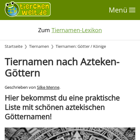
Menü
Zum
Tiernamen-Lexikon
Startseite
Tiernamen
Tiernamen: Götter / Könige
Tiernamen nach Azteken-
Göttern
Geschrieben von
Silke Menne
.
Hier bekommst du eine praktische
Liste mit schönen aztekischen
Götternamen!