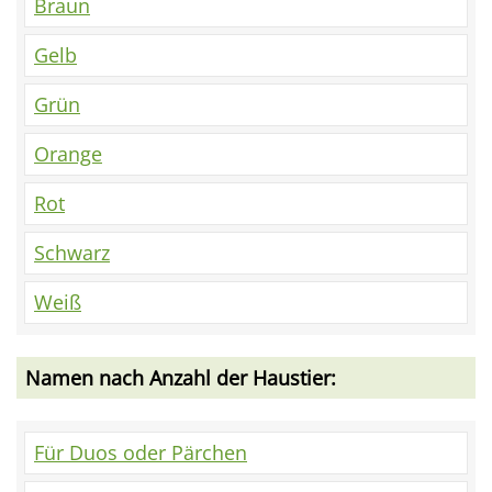
Braun
Gelb
Grün
Orange
Rot
Schwarz
Weiß
Namen nach Anzahl der Haustier:
Für Duos oder Pärchen