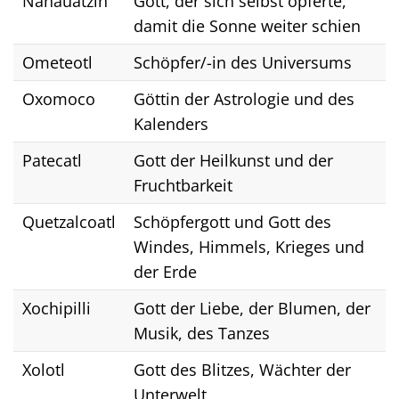
Nanauatzin
Gott, der sich selbst opferte,
damit die Sonne weiter schien
Ometeotl
Schöpfer/-in des Universums
Oxomoco
Göttin der Astrologie und des
Kalenders
Patecatl
Gott der Heilkunst und der
Fruchtbarkeit
Quetzalcoatl
Schöpfergott und Gott des
Windes, Himmels, Krieges und
der Erde
Xochipilli
Gott der Liebe, der Blumen, der
Musik, des Tanzes
Xolotl
Gott des Blitzes, Wächter der
Unterwelt