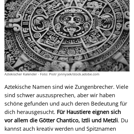
Aztekischer Kalender - Foto: Piotr jonnysek/stock.adobe.com
Aztekische Namen sind wie Zungenbrecher. Viele
sind schwer auszusprechen, aber wir haben
schöne gefunden und auch deren Bedeutung für
dich herausgesucht.
Für Haustiere eignen sich
vor allem die Götter Chantico, Iztli und Metzli
. Du
kannst auch kreativ werden und Spitznamen