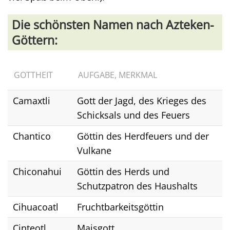
Die schönsten Namen nach Azteken-
Göttern:
GOTTHEIT
AUFGABE, MERKMAL
Camaxtli
Gott der Jagd, des Krieges des
Schicksals und des Feuers
Chantico
Göttin des Herdfeuers und der
Vulkane
Chiconahui
Göttin des Herds und
Schutzpatron des Haushalts
Cihuacoatl
Fruchtbarkeitsgöttin
Cinteotl
Maisgott