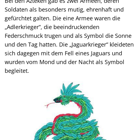
Bei den Azteken gab es zwei Armeen, deren
Soldaten als besonders mutig, ehrenhaft und
gefürchtet galten. Die eine Armee waren die
„Adlerkrieger“, die beeindruckenden
Federschmuck trugen und als Symbol die Sonne
und den Tag hatten. Die „Jaguarkrieger“ kleideten
sich dagegen mit dem Fell eines Jaguars und
wurden vom Mond und der Nacht als Symbol
begleitet.