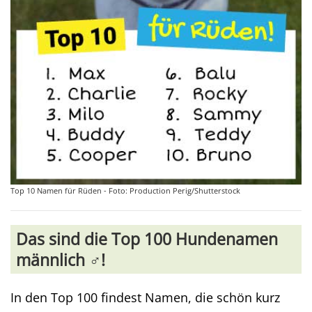
Top 10 Namen für Rüden - Foto: Production Perig/Shutterstock
Das sind die Top 100 Hundenamen
männlich ♂️!
In den Top 100 findest Namen, die schön kurz