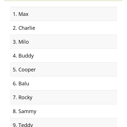
1. Max
2. Charlie
3. Milo
4. Buddy
5. Cooper
6. Balu
7. Rocky
8. Sammy
9. Teddy