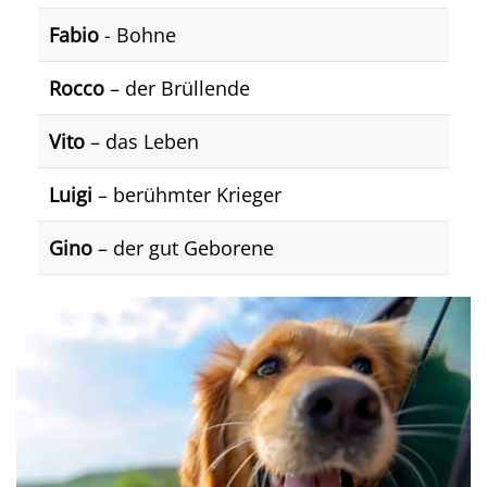
Fabio
- Bohne
Rocco
– der Brüllende
Vito
– das Leben
Luigi
– berühmter Krieger
Gino
– der gut Geborene