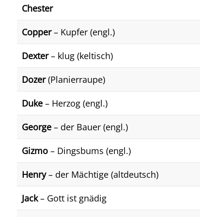
Chester
Copper
– Kupfer (engl.)
Dexter
– klug (keltisch)
Dozer
(Planierraupe)
Duke
– Herzog (engl.)
George
– der Bauer (engl.)
Gizmo
– Dingsbums (engl.)
Henry
– der Mächtige (altdeutsch)
Jack
– Gott ist gnädig