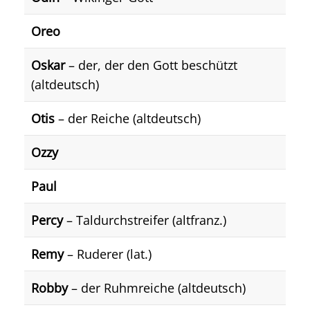
Oreo
Oskar
– der, der den Gott beschützt
(altdeutsch)
Otis
– der Reiche (altdeutsch)
Ozzy
Paul
Percy
– Taldurchstreifer (altfranz.)
Remy
– Ruderer (lat.)
Robby
– der Ruhmreiche (altdeutsch)