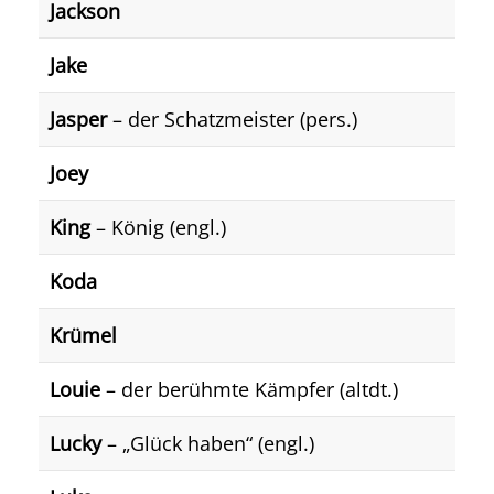
Jackson
Jake
Jasper
– der Schatzmeister (pers.)
Joey
King
– König (engl.)
Koda
Krümel
Louie
– der berühmte Kämpfer (altdt.)
Lucky
– „Glück haben“ (engl.)