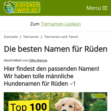
Menü
Zum
Tiernamen-Lexikon
Startseite
Tiernamen
Tiernamen nach Tierart
Die besten Namen für Rüden
Geschrieben von
Silke Menne
.
Hier findest den passenden Namen!
Wir haben tolle männliche
Hundenamen für Rüden ♂️!