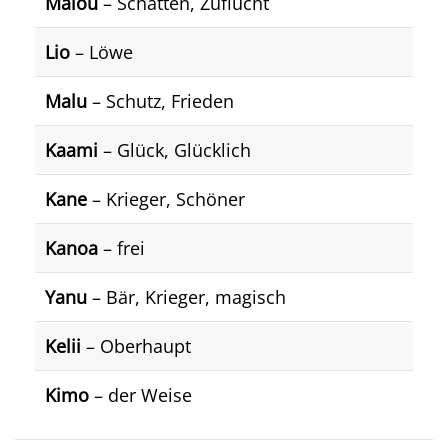
Malou
– Schatten, Zuflucht
Lio
– Löwe
Malu
– Schutz, Frieden
Kaami
– Glück, Glücklich
Kane
– Krieger, Schöner
Kanoa
– frei
Yanu
– Bär, Krieger, magisch
Kelii
– Oberhaupt
Kimo
– der Weise