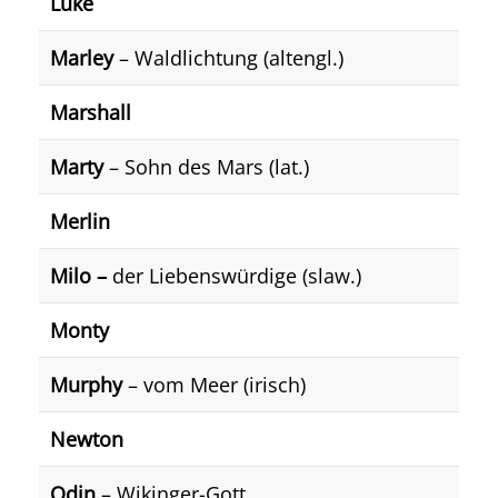
Luke
Marley
– Waldlichtung (altengl.)
Marshall
Marty
– Sohn des Mars (lat.)
Merlin
Milo –
der Liebenswürdige (slaw.)
Monty
Murphy
– vom Meer (irisch)
Newton
Odin
– Wikinger-Gott