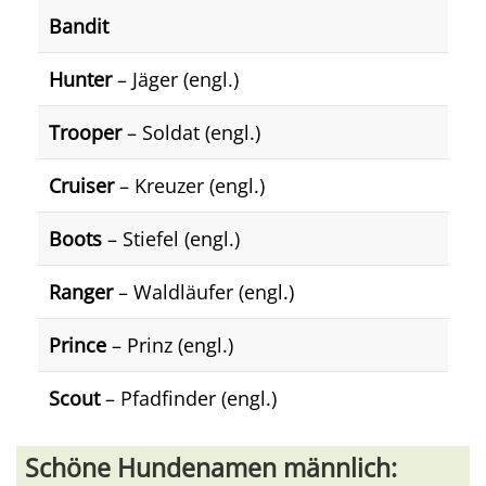
Bandit
Hunter
– Jäger (engl.)
Trooper
– Soldat (engl.)
Cruiser
– Kreuzer (engl.)
Boots
– Stiefel (engl.)
Ranger
– Waldläufer (engl.)
Prince
– Prinz (engl.)
Scout
– Pfadfinder (engl.)
Schöne Hundenamen männlich: