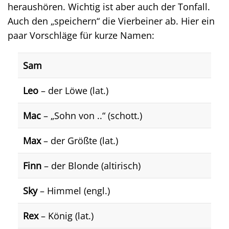
heraushören. Wichtig ist aber auch der Tonfall.
Auch den „speichern“ die Vierbeiner ab. Hier ein
paar Vorschläge für kurze Namen:
Sam
Leo
– der Löwe (lat.)
Mac
– „Sohn von ..“ (schott.)
Max
– der Größte (lat.)
Finn
– der Blonde (altirisch)
Sky
– Himmel (engl.)
Rex
– König (lat.)