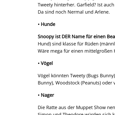
Tweety hinterher. Garfield? Ist auch 
Da sind noch Nermal und Arlene.
• Hunde
Snoopy ist DER Name für einen Bea
Hund) sind klasse für Rüden (männl
Wäre mega für einen mittelgroßen 
• Vögel
Vögel könnten Tweety (Bugs Bunny),
Bunny), Woodstock (Peanuts) oder v
• Nager
Die Ratte aus der Muppet Show nennt
Simon und Theodore würden sich k