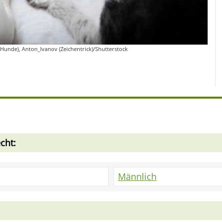
(Hunde), Anton_Ivanov (Zeichentrick)/Shutterstock
cht:
Männlich