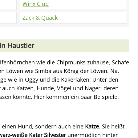
Winx Club
Zack & Quack
in Haustier
reifenhörnchen wie die Chipmunks zuhause, Schafe
nen Löwen wie Simba aus König der Löwen. Na,
nge wie in Oggy und die Kakerlaken! Unter den
er auch Katzen, Hunde, Vögel und Nager, deren
sen könnte. Hier kommen ein paar Beispiele:
ur einen Hund, sondern auch eine
Katze
. Sie heißt
arz-weiße Kater Silvester
unermüdlich hinter