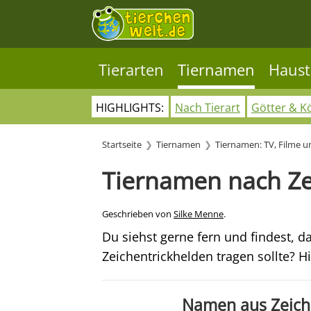
Tierarten
Tiernamen
Haust
HIGHLIGHTS:
Nach Tierart
Götter & K
Startseite
Tiernamen
Tiernamen: TV, Filme 
Tiernamen nach Ze
Geschrieben von
Silke Menne
.
Du siehst gerne fern und findest, 
Zeichentrickhelden tragen sollte? Hi
Namen aus Zeiche