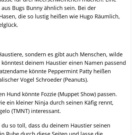
us Bugs Bunny ähnlich sein. Bei der
 Hasen, die so lustig heißen wie Hugo Räumlich,
lglück.
 Haustiere, sondern es gibt auch Menschen, wilde
u könntest deinem Haustier einen Namen passend
Katzendame könnte Peppermint Patty heißen
lischer Vogel Schroeder (Peanuts).
gen Hund könnte Fozzie (Muppet Show) passen.
 ein kleiner Ninja durch seinen Käfig rennt,
elo (TMNT) interessant.
 du so toll, dass du deinem Haustier seinen
n Ruhe durch diese Seiten und lasse die