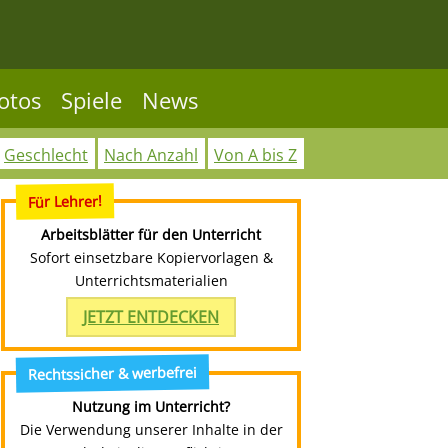
otos
Spiele
News
Geschlecht
Nach Anzahl
Von A bis Z
Für Lehrer!
Arbeitsblätter für den Unterricht
Sofort einsetzbare Kopiervorlagen &
Unterrichtsmaterialien
JETZT ENTDECKEN
Rechtssicher & werbefrei
Nutzung im Unterricht?
Die Verwendung unserer Inhalte in der