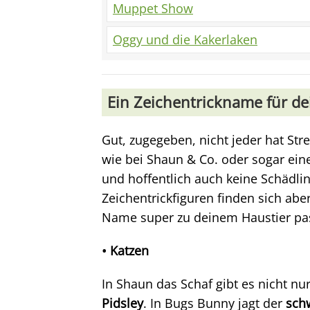
Muppet Show
Oggy und die Kakerlaken
Ein Zeichentrickname für de
Gut, zugegeben, nicht jeder hat St
wie bei Shaun & Co. oder sogar ei
und hoffentlich auch keine Schädli
Zeichentrickfiguren finden sich ab
Name super zu deinem Haustier pas
• Katzen
In Shaun das Schaf gibt es nicht n
Pidsley
. In Bugs Bunny jagt der
schw