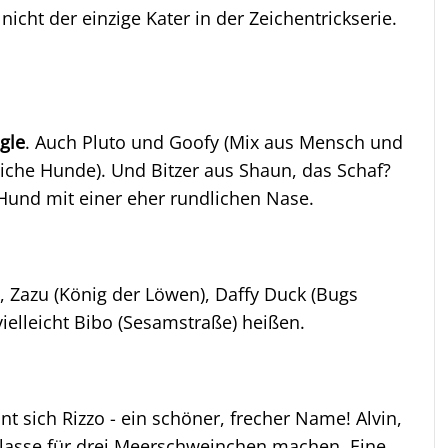
nicht der einzige Kater in der Zeichentrickserie.
gle
. Auch Pluto und Goofy (Mix aus Mensch und
iche Hunde). Und Bitzer aus Shaun, das Schaf?
Hund mit einer eher rundlichen Nase.
 Zazu (König der Löwen), Daffy Duck (Bugs
ielleicht Bibo (Sesamstraße) heißen.
 sich Rizzo - ein schöner, frecher Name! Alvin,
lasse für drei Meerschweinchen machen. Eine