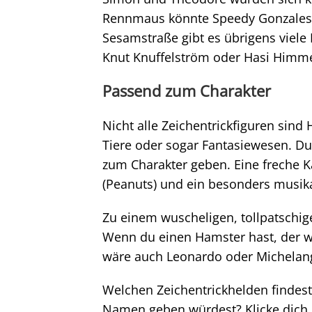
Rennmaus könnte Speedy Gonzales a
Sesamstraße gibt es übrigens viele
Knut Knuffelström oder Hasi Himme
Passend zum Charakter
Nicht alle Zeichentrickfiguren sind
Tiere oder sogar Fantasiewesen. D
zum Charakter geben. Eine freche 
(Peanuts) und ein besonders musika
Zu einem wuscheligen, tollpatschi
Wenn du einen Hamster hast, der wie
wäre auch Leonardo oder Michelang
Welchen Zeichentrickhelden findest
Namen geben würdest? Klicke dich i