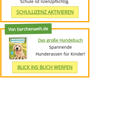
Schule ist lizenzpflichtig.
SCHULLIZENZ AKTIVIEREN
Von tierchenwelt.de
Das große Hundebuch
Spannende
Hunderassen für Kinder!
BLICK INS BUCH WERFEN