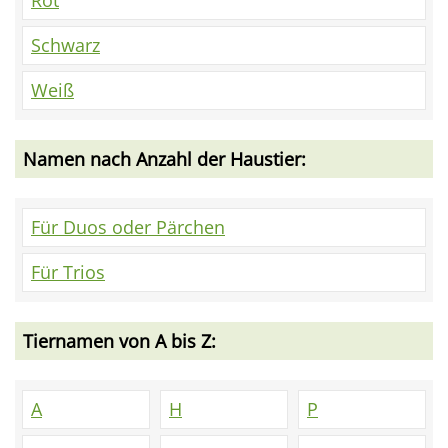
Rot
Schwarz
Weiß
Namen nach Anzahl der Haustier:
Für Duos oder Pärchen
Für Trios
Tiernamen von A bis Z:
A
H
P