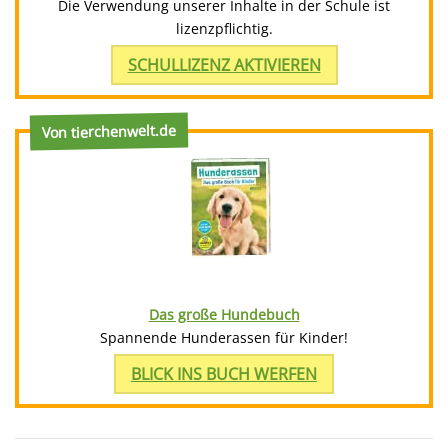
Die Verwendung unserer Inhalte in der Schule ist
lizenzpflichtig.
SCHULLIZENZ AKTIVIEREN
Von tierchenwelt.de
Das große Hundebuch
Spannende Hunderassen für Kinder!
BLICK INS BUCH WERFEN