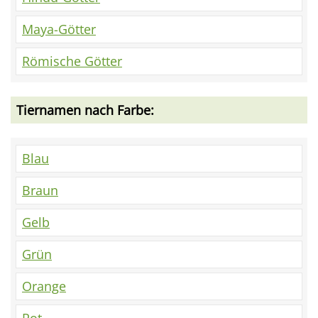
Maya-Götter
Römische Götter
Tiernamen nach Farbe:
Blau
Braun
Gelb
Grün
Orange