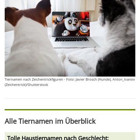
Tiernamen nach Zeichentrickfiguren - Foto: Javier Brosch (Hunde), Anton_Ivanov
(Zeichentrick)/Shutterstock
Alle Tiernamen im Überblick
Tolle Haustiernamen nach Geschlecht: