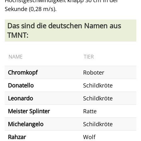
Höchstgeschwindigkeit knapp 30 cm in der
Sekunde (0,28 m/s).
Das sind die deutschen Namen aus
TMNT:
NAME
TIER
Chromkopf
Roboter
Donatello
Schildkröte
Leonardo
Schildkröte
Meister Splinter
Ratte
Michelangelo
Schildkröte
Rahzar
Wolf