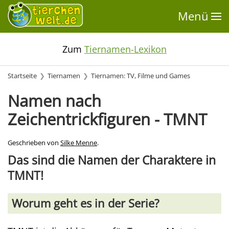
Menü
Zum
Tiernamen-Lexikon
Startseite
Tiernamen
Tiernamen: TV, Filme und Games
Namen nach
Zeichentrickfiguren - TMNT
Geschrieben von
Silke Menne
.
Das sind die Namen der Charaktere in
TMNT!
Worum geht es in der Serie?