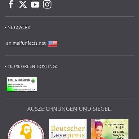
• NETZWERK:
animalfunfacts.net
• 100 % GREEN HOSTING:
AUSZEICHNUNGEN UND SIEGEL: