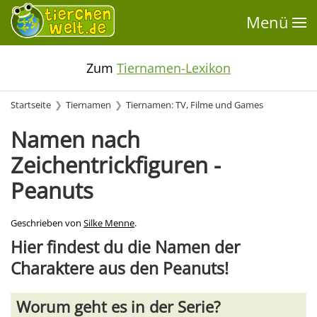
Menü
Zum
Tiernamen-Lexikon
Startseite
Tiernamen
Tiernamen: TV, Filme und Games
Namen nach
Zeichentrickfiguren -
Peanuts
Geschrieben von
Silke Menne
.
Hier findest du die Namen der
Charaktere aus den Peanuts!
Worum geht es in der Serie?