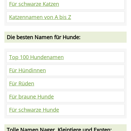
Für schwarze Katzen
Katzennamen von A bis Z
Die besten Namen für Hunde:
Top 100 Hundenamen
Für Hündinnen
Für Rüden
Für braune Hunde
Für schwarze Hunde
Tolle Namen Nager, Kleintiere und Exoten: