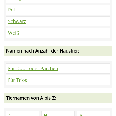
Rot
Schwarz
Weiß
Namen nach Anzahl der Haustier:
Für Duos oder Pärchen
Für Trios
Tiernamen von A bis Z:
A
H
P