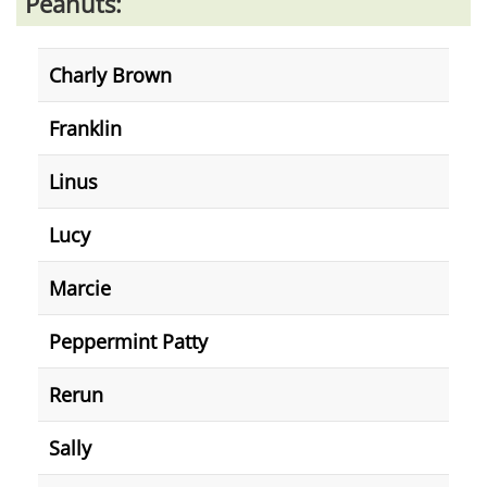
Peanuts:
Charly Brown
Franklin
Linus
Lucy
Marcie
Peppermint Patty
Rerun
Sally