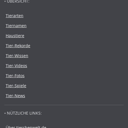
• ÜBERSICHT:
Tierarten
Tiernamen
Haustiere
Tier-Rekorde
Tier-Wissen
Tier-Videos
Tier-Fotos
Tier-Spiele
Tier-News
• NÜTZLICHE LINKS:
Über tierchenwelt.de