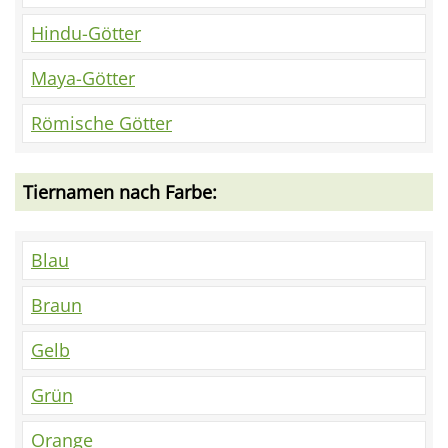
Hindu-Götter
Maya-Götter
Römische Götter
Tiernamen nach Farbe:
Blau
Braun
Gelb
Grün
Orange