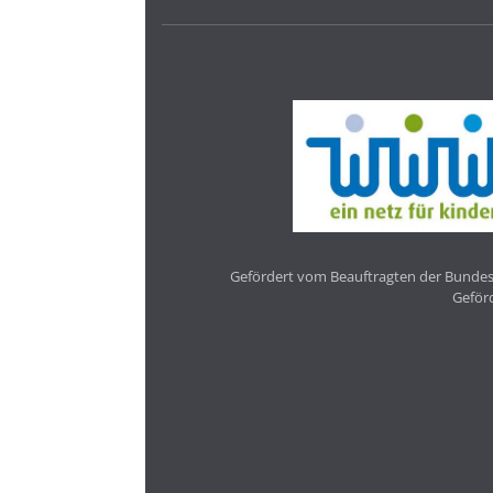
Gefördert vom Beauftragten der Bundesr
Geför