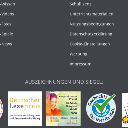
r-Wissen
Schullizenz
r-Videos
Unterrichtsmaterialien
r-Fotos
Nutzungsbedingungen
r-Spiele
Datenschutzerklärung
r-News
Cookie-Einstellungen
Werbung
Impressum
AUSZEICHNUNGEN UND SIEGEL: