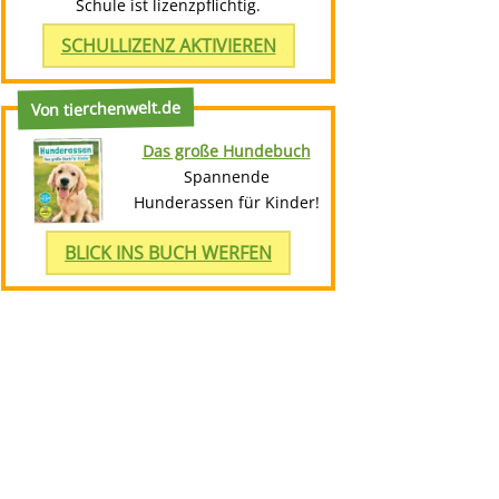
Schule ist lizenzpflichtig.
SCHULLIZENZ AKTIVIEREN
Von tierchenwelt.de
Das große Hundebuch
Spannende
Hunderassen für Kinder!
BLICK INS BUCH WERFEN