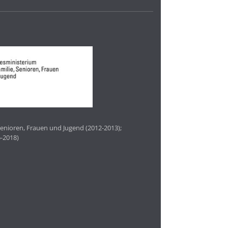
enioren, Frauen und Jugend (2012-2013);
-2018)