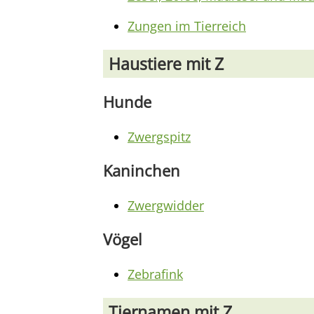
Zungen im Tierreich
Haustiere mit Z
Hunde
Zwergspitz
Kaninchen
Zwergwidder
Vögel
Zebrafink
Tiernamen mit Z