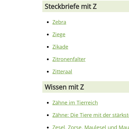
Steckbriefe mit Z
Zebra
Ziege
Zikade
Zitronenfalter
Zitteraal
Wissen mit Z
Zähne im Tierreich
Zähne: Die Tiere mit der stärks
Zesel, Zorse, Maulesel und Maul