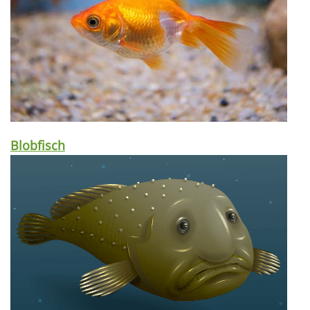
Blobfisch