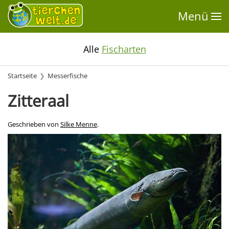
Menü
Alle
Fischarten
Startseite
Messerfische
Zitteraal
Geschrieben von
Silke Menne
.