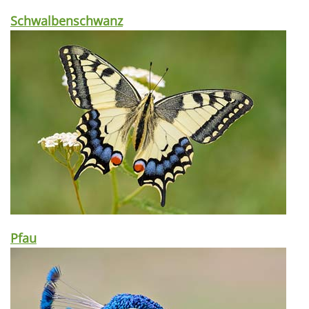
Schwalbenschwanz
Pfau