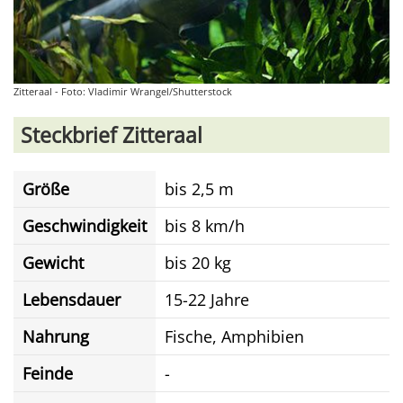
Zitteraal - Foto: Vladimir Wrangel/Shutterstock
Steckbrief Zitteraal
Größe
bis 2,5 m
Geschwindigkeit
bis 8 km/h
Gewicht
bis 20 kg
Lebensdauer
15-22 Jahre
Nahrung
Fische, Amphibien
Feinde
-