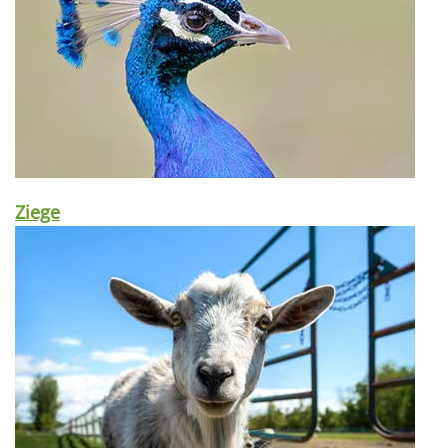
Ziege