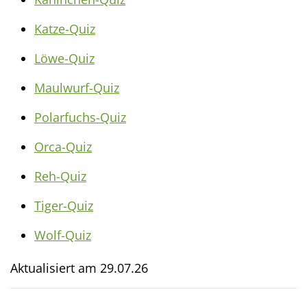
Katze-Quiz
Löwe-Quiz
Maulwurf-Quiz
Polarfuchs-Quiz
Orca-Quiz
Reh-Quiz
Tiger-Quiz
Wolf-Quiz
Aktualisiert am
29.07.26