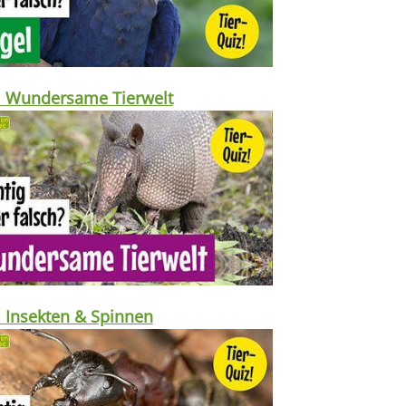
: Wundersame Tierwelt
: Insekten & Spinnen