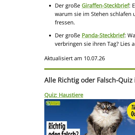
Der große
Giraffen-Steckbrief
: 
warum sie im Stehen schlafen u
fressen.
Der große
Panda-Steckbrief
: W
verbringen sie ihren Tag? Lies
Aktualisiert am
10.07.26
Alle Richtig oder Falsch-Quiz
Quiz: Haustiere