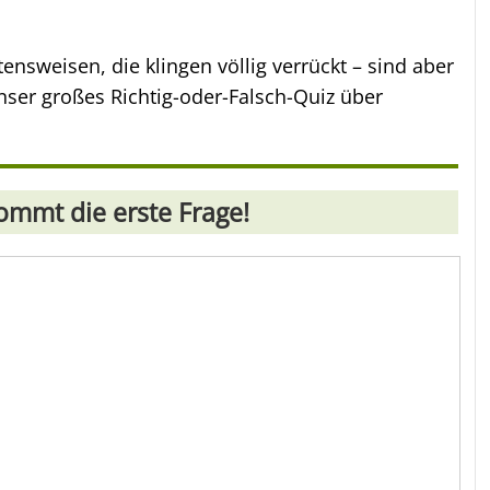
tensweisen, die klingen völlig verrückt – sind aber
nser großes Richtig-oder-Falsch-Quiz über
kommt die erste Frage!