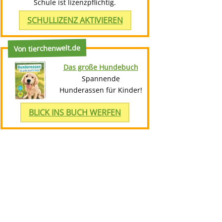
Schule ist lizenzpflichtig.
SCHULLIZENZ AKTIVIEREN
Von tierchenwelt.de
Das große Hundebuch
Spannende
Hunderassen für Kinder!
BLICK INS BUCH WERFEN