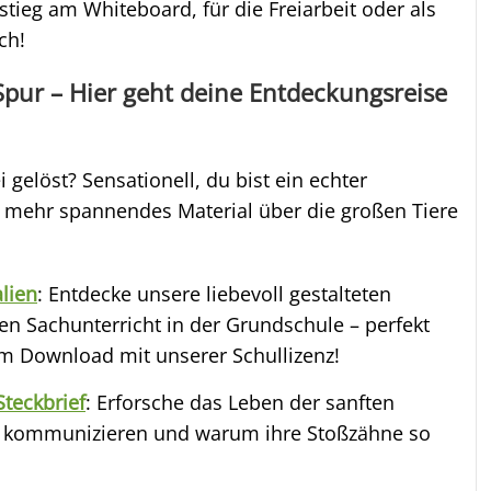
nstieg am Whiteboard, für die Freiarbeit oder als
ch!
 Spur – Hier geht deine Entdeckungsreise
i gelöst? Sensationell, du bist ein echter
h mehr spannendes Material über die großen Tiere
lien
: Entdecke unsere liebevoll gestalteten
den Sachunterricht in der Grundschule – perfekt
um Download mit unserer Schullizenz!
Steckbrief
: Erforsche das Leben der sanften
en kommunizieren und warum ihre Stoßzähne so