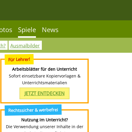
otos
Spiele
News
ch?
Ausmalbilder
Für Lehrer!
Arbeitsblätter für den Unterricht
Sofort einsetzbare Kopiervorlagen &
Unterrichtsmaterialien
JETZT ENTDECKEN
Rechtssicher & werbefrei
Nutzung im Unterricht?
Die Verwendung unserer Inhalte in der