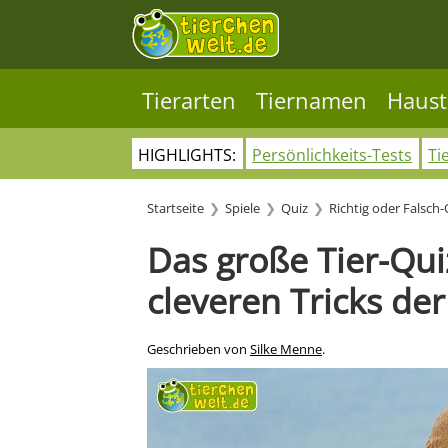
Tierarten
Tiernamen
Haust
HIGHLIGHTS:
Persönlichkeits-Tests
Ti
Startseite
Spiele
Quiz
Richtig oder Falsch-
Das große Tier-Quiz
cleveren Tricks der
Geschrieben von
Silke Menne
.