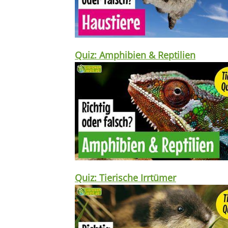
Quiz: Amphibien & Reptilien
Quiz: Tierische Irrtümer