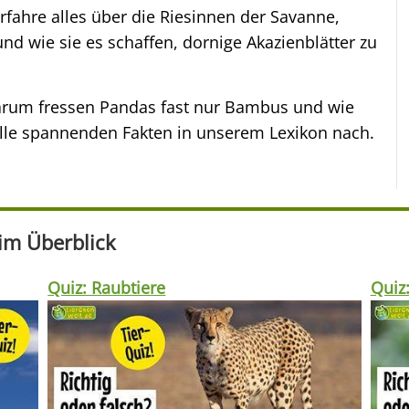
Erfahre alles über die Riesinnen der Savanne,
nd wie sie es schaffen, dornige Akazienblätter zu
arum fressen Pandas fast nur Bambus und wie
 alle spannenden Fakten in unserem Lexikon nach.
 im Überblick
Quiz: Raubtiere
Quiz