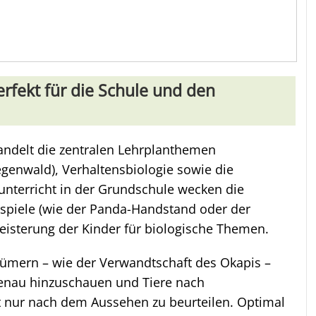
rfekt für die Schule und den
andelt die zentralen Lehrplanthemen
genwald), Verhaltensbiologie sowie die
unterricht in der Grundschule wecken die
spiele (wie der Panda-Handstand oder der
geisterung der Kinder für biologische Themen.
rtümern – wie der Verwandtschaft des Okapis –
genau hinzuschauen und Tiere nach
t nur nach dem Aussehen zu beurteilen. Optimal