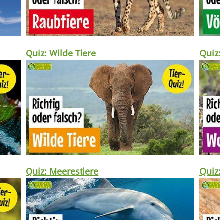
Quiz: Wilde Tiere
Quiz
Quiz: Meerestiere
Quiz