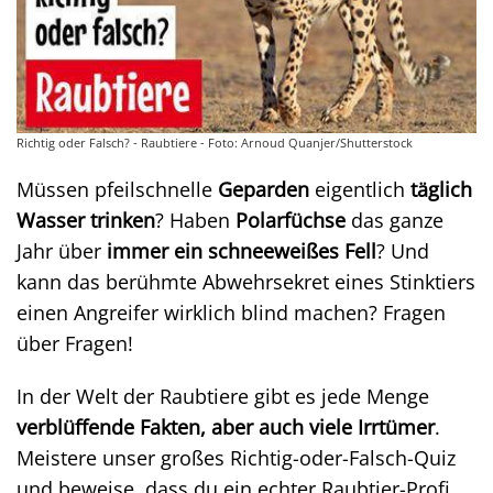
Richtig oder Falsch? - Raubtiere - Foto: Arnoud Quanjer/Shutterstock
Müssen pfeilschnelle
Geparden
eigentlich
täglich
Wasser trinken
? Haben
Polarfüchse
das ganze
Jahr über
immer ein schneeweißes Fell
? Und
kann das berühmte Abwehrsekret eines Stinktiers
einen Angreifer wirklich blind machen? Fragen
über Fragen!
In der Welt der Raubtiere gibt es jede Menge
verblüffende Fakten, aber auch viele Irrtümer
.
Meistere unser großes Richtig-oder-Falsch-Quiz
und beweise, dass du ein echter Raubtier-Profi