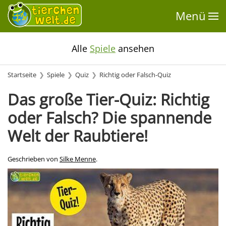
Menü
Alle
Spiele
ansehen
Startseite
Spiele
Quiz
Richtig oder Falsch-Quiz
Das große Tier-Quiz: Richtig
oder Falsch? Die spannende
Welt der Raubtiere!
Geschrieben von
Silke Menne
.