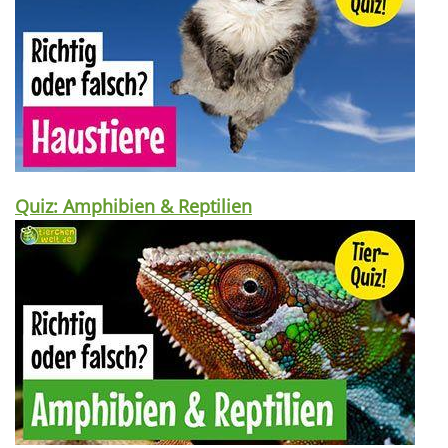
Quiz: Amphibien & Reptilien