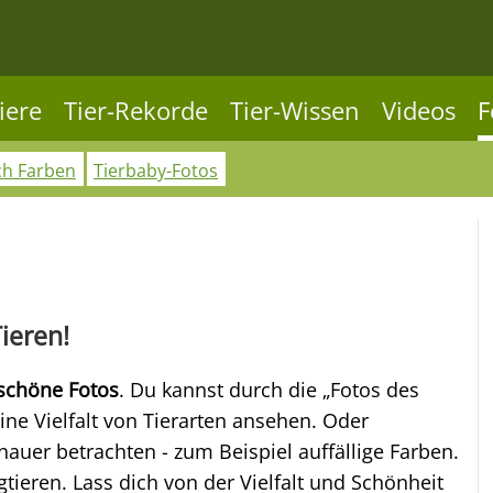
iere
Tier-Rekorde
Tier-Wissen
Videos
F
ch Farben
Tierbaby-Fotos
Tieren!
 schöne Fotos
. Du kannst durch die „Fotos des
ine Vielfalt von Tierarten ansehen. Oder
uer betrachten - zum Beispiel auffällige Farben.
ieren. Lass dich von der Vielfalt und Schönheit