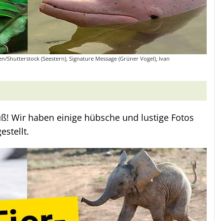
den/Shutterstock (Seestern), Signature Message (Grüner Vogel), Ivan
üß! Wir haben einige hübsche und lustige Fotos
stellt.