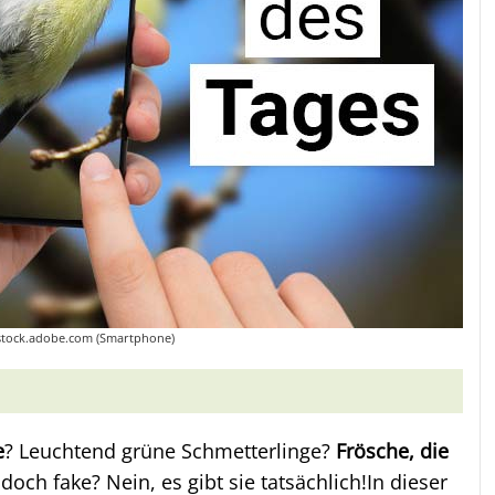
o/stock.adobe.com (Smartphone)
e
? Leuchtend grüne Schmetterlinge?
Frösche, die
 doch fake? Nein, es gibt sie tatsächlich!In dieser