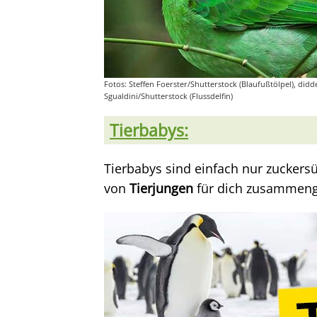
Fotos: Steffen Foerster/Shutterstock (Blaufußtölpel), did
Sgualdini/Shutterstock (Flussdelfin)
Tierbabys:
Tierbabys sind einfach nur zuckers
von
Tierjungen
für dich zusammenge