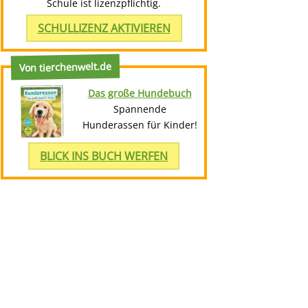
Schule ist lizenzpflichtig.
SCHULLIZENZ AKTIVIEREN
Von tierchenwelt.de
Das große Hundebuch
Spannende
Hunderassen für Kinder!
BLICK INS BUCH WERFEN