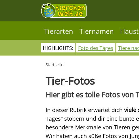
Tierarten
Tiernamen
Haust
HIGHLIGHTS:
Foto des Tages
Tiere na
Startseite
Tier-Fotos
Hier gibt es tolle Fotos von 
In dieser Rubrik erwartet dich
viele
Tages“ stöbern und dir eine bunte e
besondere Merkmale von Tieren gena
Wir haben auch süße Fotos von Jungt