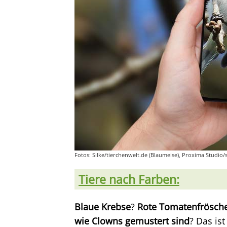
Fotos: Silke/tierchenwelt.de (Blaumeise), Proxima Studi
Tiere nach Farben:
Blaue Krebse
?
Rote Tomatenfrösch
wie Clowns gemustert sind
? Das ist