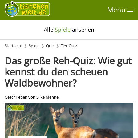
Menü
Alle
Spiele
ansehen
Startseite
Spiele
Quiz
Tier-Quiz
Das große Reh-Quiz: Wie gut
kennst du den scheuen
Waldbewohner?
Geschrieben von
Silke Menne
.