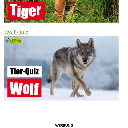
Wolf-Quiz
WERBUNG