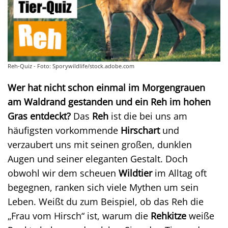
Reh-Quiz - Foto: Sporywildlife/stock.adobe.com
Wer hat nicht schon einmal im Morgengrauen
am Waldrand gestanden und ein Reh im hohen
Gras entdeckt?
Das
Reh
ist die bei uns am
häufigsten vorkommende
Hirschart
und
verzaubert uns mit seinen großen, dunklen
Augen und seiner eleganten Gestalt. Doch
obwohl wir dem scheuen
Wildtier
im Alltag oft
begegnen, ranken sich viele Mythen um sein
Leben. Weißt du zum Beispiel, ob das Reh die
„Frau vom Hirsch“ ist, warum die
Rehkitze
weiße