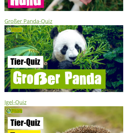
Großer Panda-Quiz
Igel-Quiz