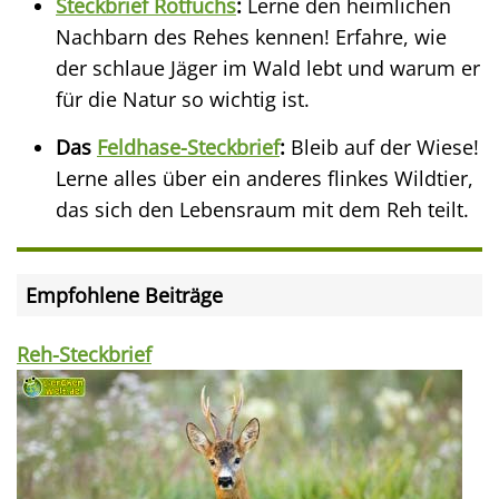
Steckbrief Rotfuchs
:
Lerne den heimlichen
Nachbarn des Rehes kennen! Erfahre, wie
der schlaue Jäger im Wald lebt und warum er
für die Natur so wichtig ist.
Das
Feldhase-Steckbrief
:
Bleib auf der Wiese!
Lerne alles über ein anderes flinkes Wildtier,
das sich den Lebensraum mit dem Reh teilt.
Empfohlene Beiträge
Reh-Steckbrief