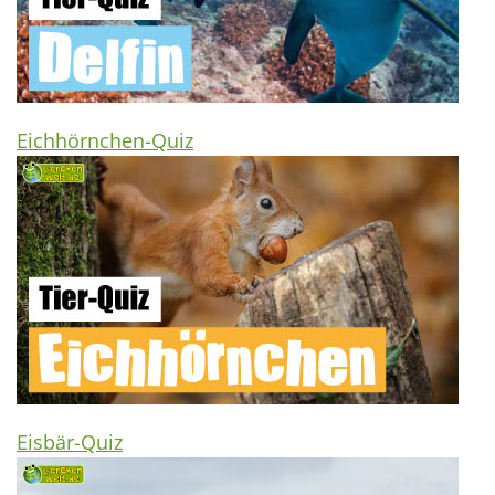
Eichhörnchen-Quiz
Eisbär-Quiz