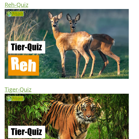
Reh-Quiz
Tiger-Quiz