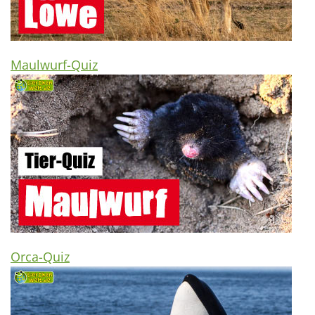
Maulwurf-Quiz
Orca-Quiz