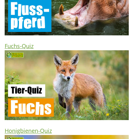
Fuchs-Quiz
Honigbienen-Quiz