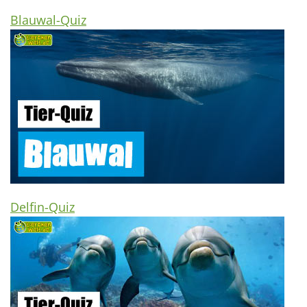
Blauwal-Quiz
Delfin-Quiz