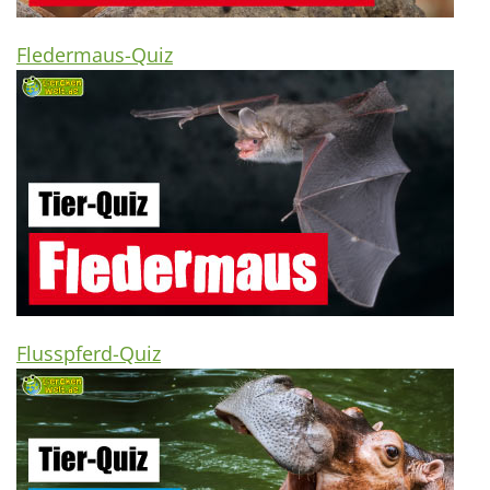
Fledermaus-Quiz
Flusspferd-Quiz