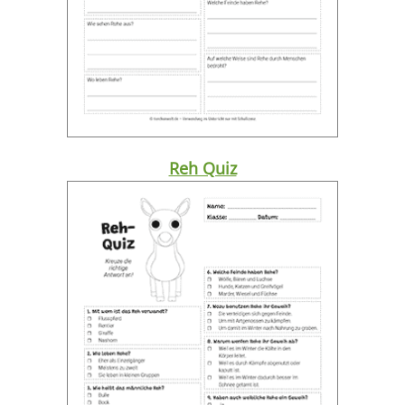
Reh Quiz