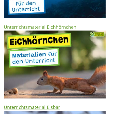
Unterrichtsmaterial Eichhörnchen
Unterrichtsmaterial Eisbär