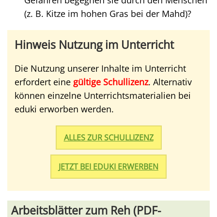
Gefahren begegnen sie durch den Menschen
(z. B. Kitze im hohen Gras bei der Mahd)?
Hinweis Nutzung im Unterricht
Die Nutzung unserer Inhalte im Unterricht
erfordert eine
gültige Schullizenz
. Alternativ
können einzelne Unterrichtsmaterialien bei
eduki erworben werden.
ALLES ZUR SCHULLIZENZ
JETZT BEI EDUKI ERWERBEN
Arbeitsblätter zum Reh (PDF-