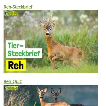
Reh-Steckbrief
Reh-Quiz