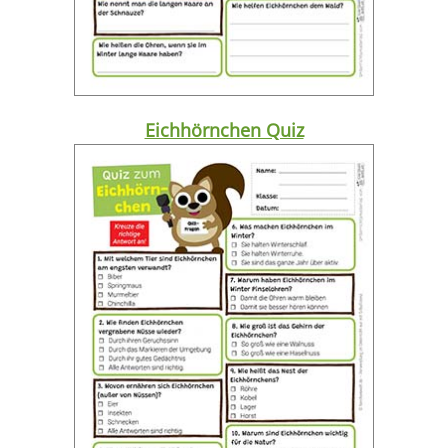
Eichhörnchen Quiz