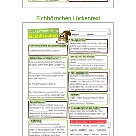
Eichhörnchen Lückentext