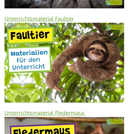
Unterrichtsmaterial Faultier
Unterrichtsmaterial Fledermaus