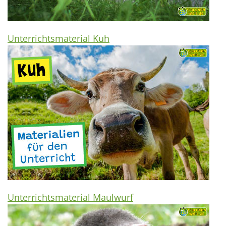
Unterrichtsmaterial Kuh
Unterrichtsmaterial Maulwurf