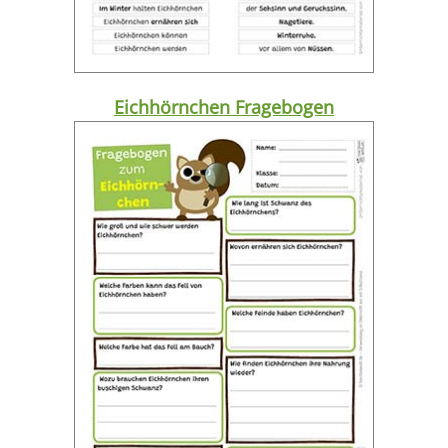
Eichhörnchen Fragebogen