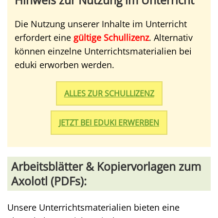
Hinweis zur Nutzung im Unterricht
Die Nutzung unserer Inhalte im Unterricht
erfordert eine
gültige Schullizenz
. Alternativ
können einzelne Unterrichtsmaterialien bei
eduki erworben werden.
ALLES ZUR SCHULLIZENZ
JETZT BEI EDUKI ERWERBEN
Arbeitsblätter & Kopiervorlagen zum
Axolotl (PDFs):
Unsere Unterrichtsmaterialien bieten eine