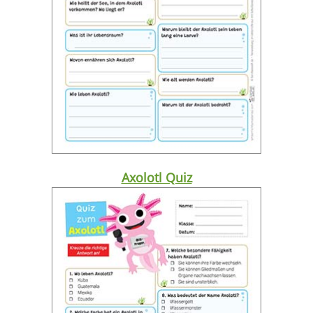
Axolotl Quiz