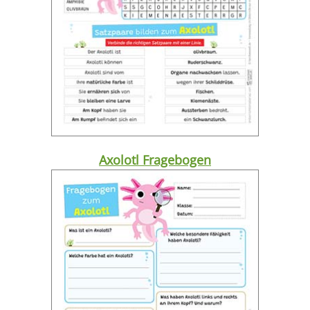
Axolotl Fragebogen