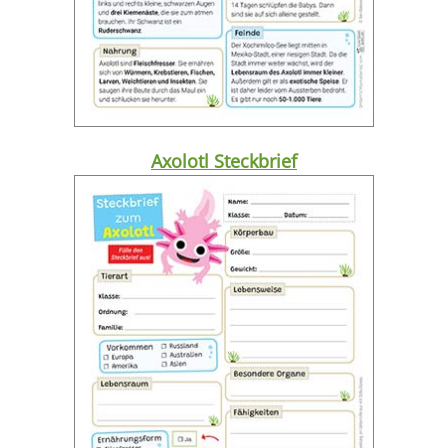
Axolotl Steckbrief