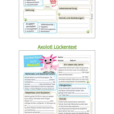
Axolotl Lückentext