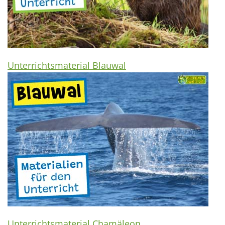
Unterrichtsmaterial Blauwal
Unterrichtsmaterial Chamäleon