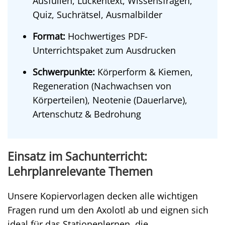
Ausfüllen, Lückentext, Wissensfragen,
Quiz, Suchrätsel, Ausmalbilder
Format:
Hochwertiges PDF-
Unterrichtspaket zum Ausdrucken
Schwerpunkte:
Körperform & Kiemen,
Regeneration (Nachwachsen von
Körperteilen), Neotenie (Dauerlarve),
Artenschutz & Bedrohung
Einsatz im Sachunterricht:
Lehrplanrelevante Themen
Unsere Kopiervorlagen decken alle wichtigen
Fragen rund um den Axolotl ab und eignen sich
ideal für das Stationenlernen, die