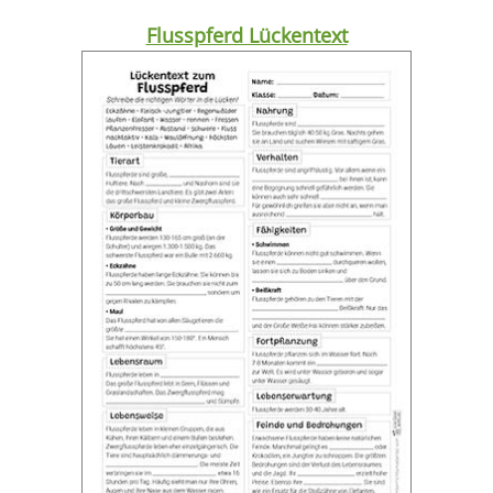
Flusspferd Lückentext