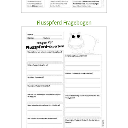
Flusspferd Fragebogen