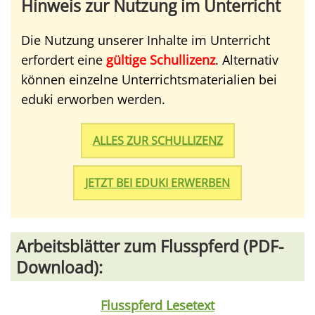
Hinweis zur Nutzung im Unterricht
Die Nutzung unserer Inhalte im Unterricht
erfordert eine
gültige Schullizenz
. Alternativ
können einzelne Unterrichtsmaterialien bei
eduki erworben werden.
ALLES ZUR SCHULLIZENZ
JETZT BEI EDUKI ERWERBEN
Arbeitsblätter zum Flusspferd (PDF-
Download):
Flusspferd Lesetext