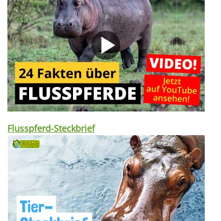
Flusspferd-Steckbrief