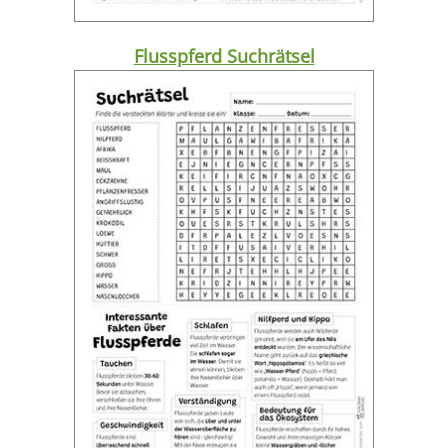
Flusspferd Suchrätsel