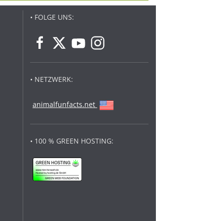
• FOLGE UNS:
• NETZWERK:
animalfunfacts.net
• 100 % GREEN HOSTING: