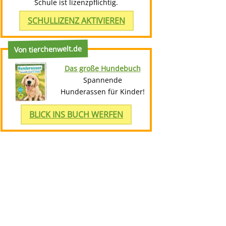
Schule ist lizenzpflichtig.
SCHULLIZENZ AKTIVIEREN
Von tierchenwelt.de
Das große Hundebuch
Spannende
Hunderassen für Kinder!
BLICK INS BUCH WERFEN