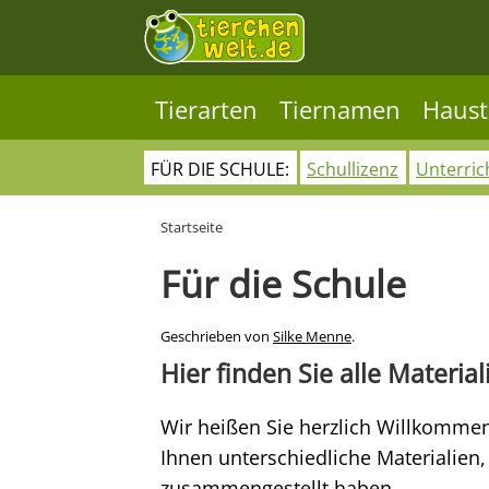
Tierarten
Tiernamen
Haust
FÜR DIE SCHULE:
Schullizenz
Unterric
Startseite
Für die Schule
Geschrieben von
Silke Menne
.
Hier finden Sie alle Material
Wir heißen Sie herzlich Willkommen
Ihnen unterschiedliche Materialien, 
zusammengestellt haben.