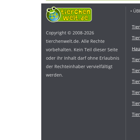
• ÜB
Tie
Copyright © 2008-2026
Tie
tierchenwelt.de. Alle Rechte
Hau
vorbehalten. Kein Teil dieser Seite
oder ihr Inhalt darf ohne Erlaubnis
Tie
der Rechteinhaber vervielfältigt
Tie
werden.
Tie
Tie
Tie
Tie