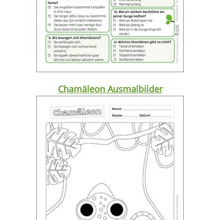
Chamäleon Ausmalbilder