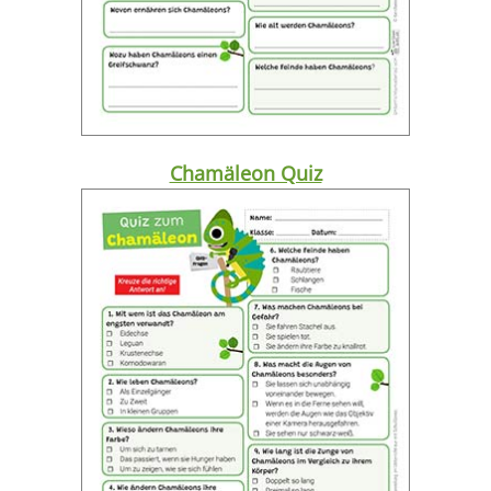
Chamäleon Quiz