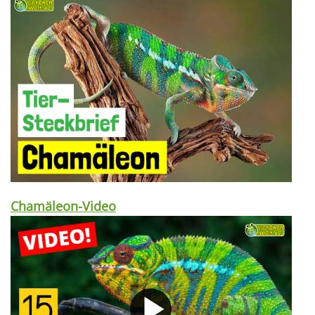
Chamäleon-Video