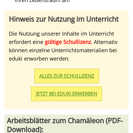
ihren Lebensraum an?
Hinweis zur Nutzung im Unterricht
Die Nutzung unserer Inhalte im Unterricht
erfordert eine
gültige Schullizenz
. Alternativ
können einzelne Unterrichtsmaterialien bei
eduki erworben werden.
ALLES ZUR SCHULLIZENZ
JETZT BEI EDUKI ERWERBEN
Arbeitsblätter zum Chamäleon (PDF-
Download):