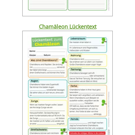
Chamäleon Lückentext