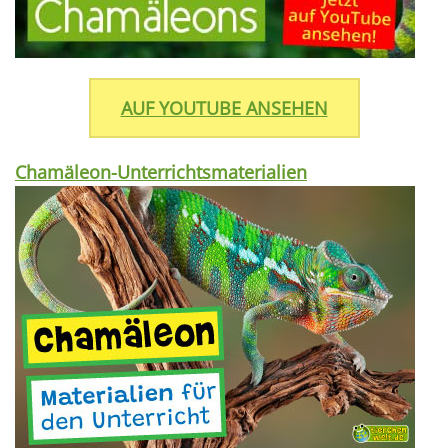
AUF YOUTUBE ANSEHEN
Chamäleon-Unterrichtsmaterialien