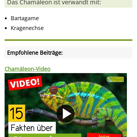
Das Chamäleon ist verwandt mit:
Bartagame
Kragenechse
Empfohlene Beiträge:
Chamäleon-Video