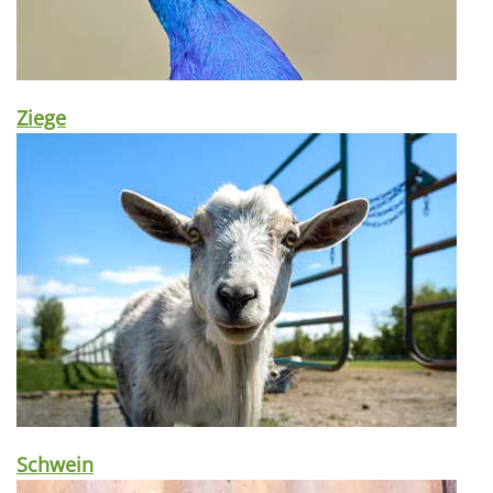
Ziege
Schwein