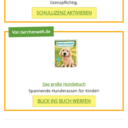
lizenzpflichtig.
SCHULLIZENZ AKTIVIEREN
Von tierchenwelt.de
Das große Hundebuch
Spannende Hunderassen für Kinder!
BLICK INS BUCH WERFEN