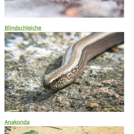
Blindschleiche
Anakonda