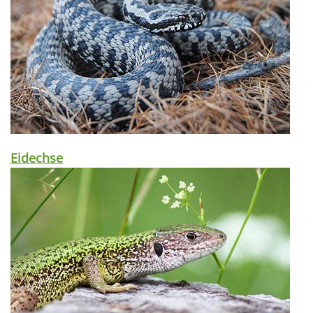
Eidechse