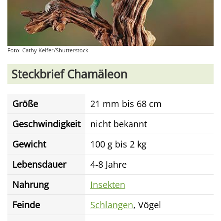
Foto: Cathy Keifer/Shutterstock
Steckbrief Chamäleon
Größe
21 mm bis 68 cm
Geschwindigkeit
nicht bekannt
Gewicht
100 g bis 2 kg
Lebensdauer
4-8 Jahre
Nahrung
Insekten
Feinde
Schlangen
, Vögel