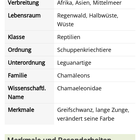
Verbreitung
Afrika, Asien, Mittelmeer
Lebensraum
Regenwald, Halbwüste,
Wüste
Klasse
Reptilien
Ordnung
Schuppenkriechtiere
Unterordnung
Leguanartige
Familie
Chamäleons
Wissenschaftl.
Chamaeleonidae
Name
Merkmale
Greifschwanz, lange Zunge,
verändert seine Farbe