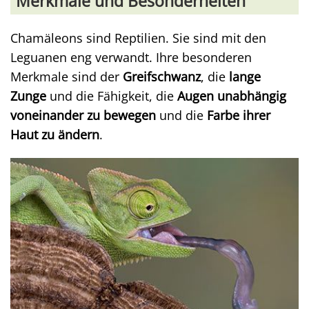
Merkmale und Besonderheiten
Chamäleons sind Reptilien. Sie sind mit den
Leguanen eng verwandt. Ihre besonderen
Merkmale sind der
Greifschwanz
, die
lange
Zunge
und die Fähigkeit, die
Augen unabhängig
voneinander zu bewegen
und die
Farbe ihrer
Haut zu ändern
.