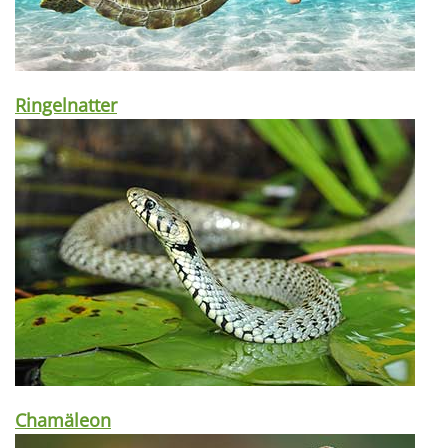
Ringelnatter
Chamäleon