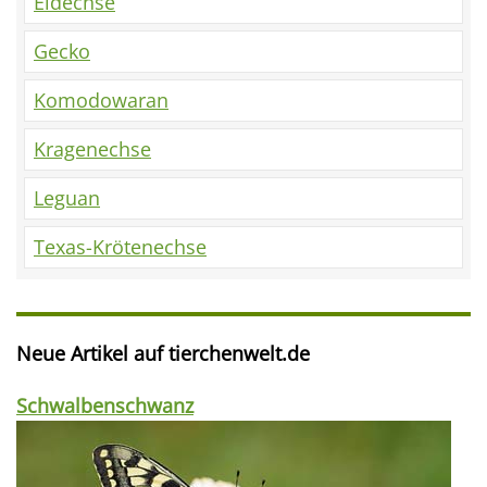
Eidechse
Gecko
Komodowaran
Kragenechse
Leguan
Texas-Krötenechse
Neue Artikel auf tierchenwelt.de
Schwalbenschwanz