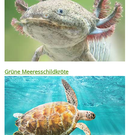
Grüne Meeresschildkröte