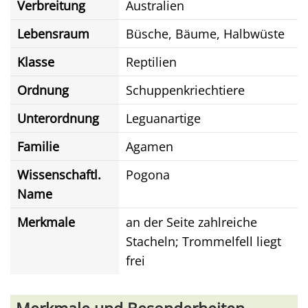
Verbreitung
Australien
Lebensraum
Büsche, Bäume, Halbwüste
Klasse
Reptilien
Ordnung
Schuppenkriechtiere
Unterordnung
Leguanartige
Familie
Agamen
Wissenschaftl.
Pogona
Name
Merkmale
an der Seite zahlreiche
Stacheln; Trommelfell liegt
frei