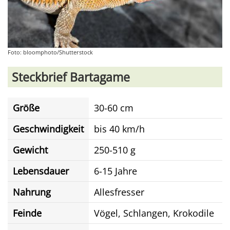
Foto: bloomphoto/Shutterstock
Steckbrief Bartagame
Größe
30-60 cm
Geschwindigkeit
bis 40 km/h
Gewicht
250-510 g
Lebensdauer
6-15 Jahre
Nahrung
Allesfresser
Feinde
Vögel, Schlangen, Krokodile