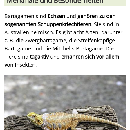
Merkmale und Besonderheiten
Bartagamen sind
Echsen
und
gehören zu den
sogenannten Schuppenkriechtieren
. Sie sind in
Australien heimisch. Es gibt acht Arten, darunter
z. B. die Zwergbartagame, die Streifenköpfige
Bartagame und die Mitchells Bartagame. Die
Tiere sind
tagaktiv
und
ernähren sich vor allem
von Insekten
.