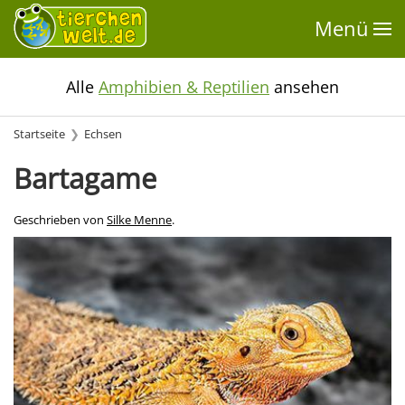
Menü
Alle
Amphibien & Reptilien
ansehen
Startseite
Echsen
Bartagame
Geschrieben von
Silke Menne
.