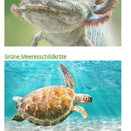
Grüne Meeresschildkröte