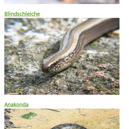
Blindschleiche
Anakonda