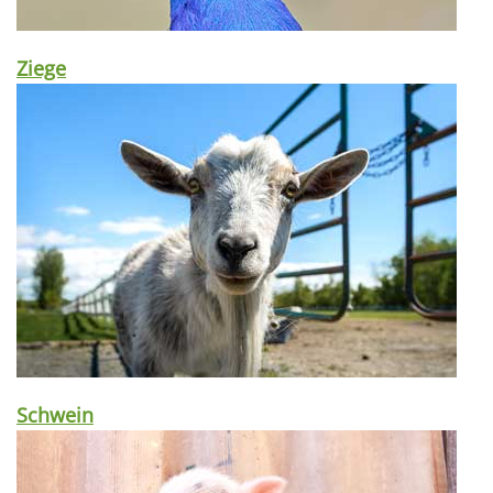
Ziege
Schwein