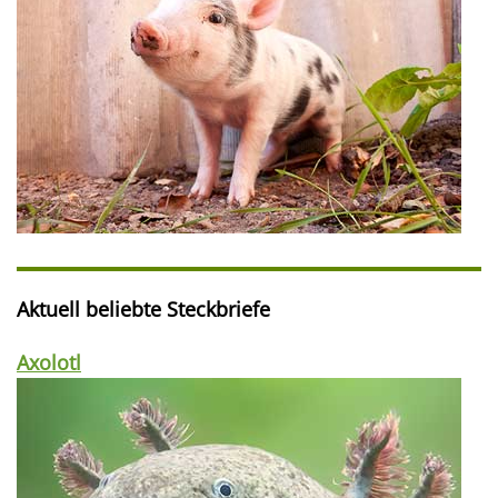
Aktuell beliebte Steckbriefe
Axolotl