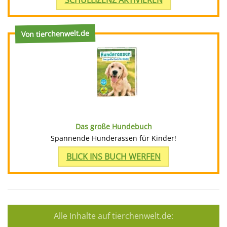
SCHULLIZENZ AKTIVIEREN
Von tierchenwelt.de
Das große Hundebuch
Spannende Hunderassen für Kinder!
BLICK INS BUCH WERFEN
Alle Inhalte auf tierchenwelt.de: