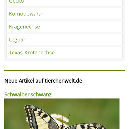
Gecko
Komodowaran
Kragenechse
Leguan
Texas-Krötenechse
Neue Artikel auf tierchenwelt.de
Schwalbenschwanz