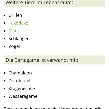
Weitere Tiere im Lebensraum:
Grillen
Kakerlake
Maus
Schlangen
Vögel
Die Bartagame ist verwandt mit:
Chamäleon
Dornteufel
Kragenechse
Wasseragame
Bartagamen kann man als Haustiere halten! Wir