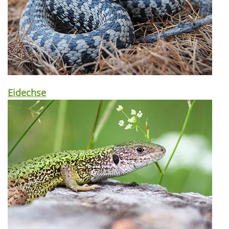
Eidechse