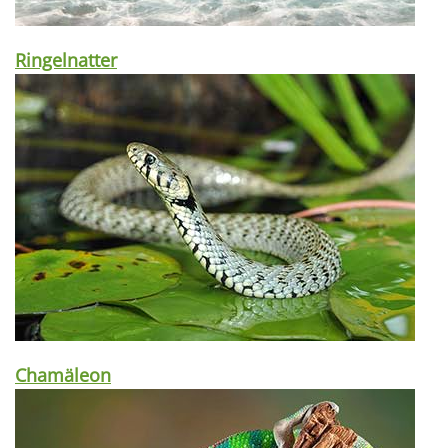
Ringelnatter
Chamäleon