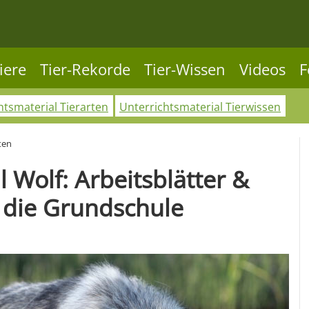
iere
Tier-Rekorde
Tier-Wissen
Videos
F
htsmaterial Tierarten
Unterrichtsmaterial Tierwissen
ten
 Wolf: Arbeitsblätter &
 die Grundschule