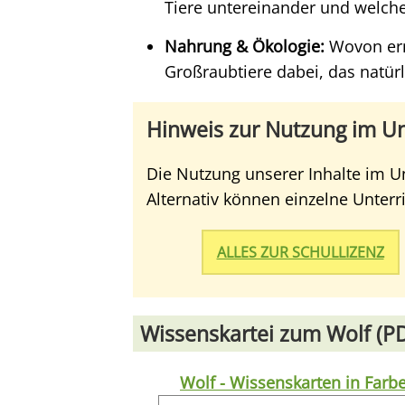
Tiere untereinander und welche
Nahrung & Ökologie:
Wovon ernä
Großraubtiere dabei, das natür
Hinweis zur Nutzung im Un
Die Nutzung unserer Inhalte im Un
Alternativ können einzelne Unter
ALLES ZUR SCHULLIZENZ
Wissenskartei zum Wolf (P
Wolf - Wissenskarten in Farb