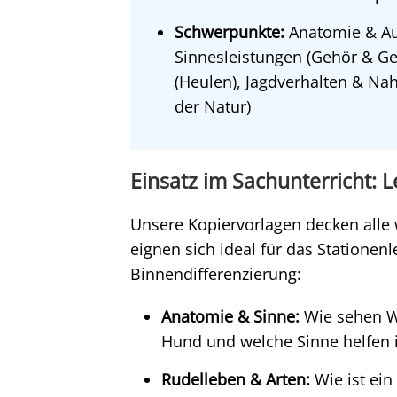
Schwerpunkte:
Anatomie & Au
Sinnesleistungen (Gehör & G
(Heulen), Jagdverhalten & Na
der Natur)
Einsatz im Sachunterricht:
Unsere Kopiervorlagen decken alle
eignen sich ideal für das Stationen
Binnendifferenzierung:
Anatomie & Sinne:
Wie sehen W
Hund und welche Sinne helfen i
Rudelleben & Arten:
Wie ist ein