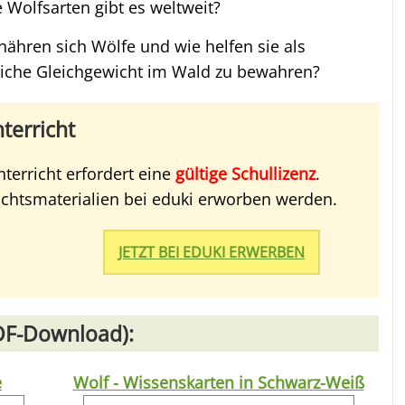
 Wolfsarten gibt es weltweit?
hren sich Wölfe und wie helfen sie als
liche Gleichgewicht im Wald zu bewahren?
terricht
terricht erfordert eine
gültige Schullizenz
.
richtsmaterialien bei eduki erworben werden.
JETZT BEI EDUKI ERWERBEN
DF-Download):
e
Wolf - Wissenskarten in Schwarz-Weiß