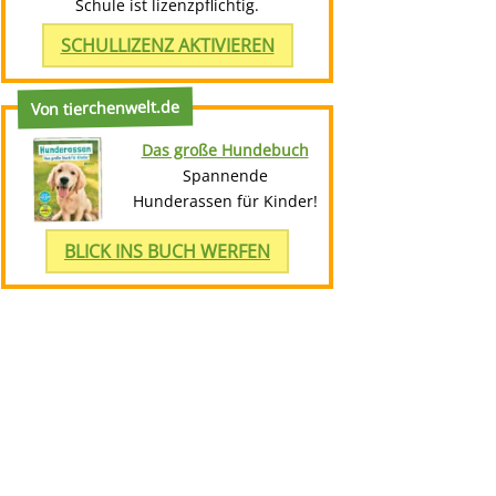
Schule ist lizenzpflichtig.
SCHULLIZENZ AKTIVIEREN
Von tierchenwelt.de
Das große Hundebuch
Spannende
Hunderassen für Kinder!
BLICK INS BUCH WERFEN