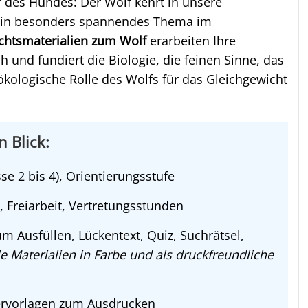
des Hundes: Der Wolf kehrt in unsere
 ein besonders spannendes Thema im
ichtsmaterialien zum Wolf
erarbeiten Ihre
h und fundiert die Biologie, die feinen Sinne, das
ökologische Rolle des Wolfs für das Gleichgewicht
n Blick:
e 2 bis 4), Orientierungsstufe
, Freiarbeit, Vertretungsstunden
um Ausfüllen, Lückentext, Quiz, Suchrätsel,
le Materialien in Farbe und als druckfreundliche
ervorlagen zum Ausdrucken