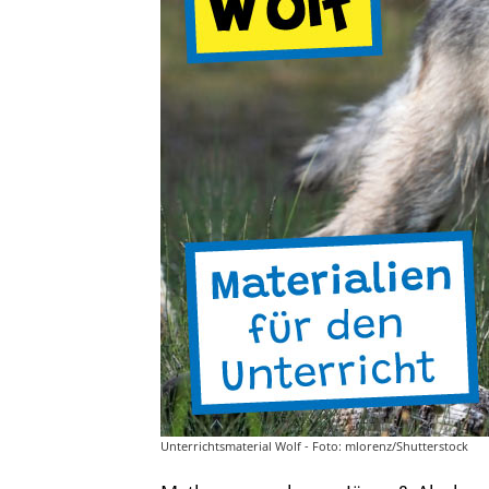
Unterrichtsmaterial Wolf - Foto: mlorenz/Shutterstock