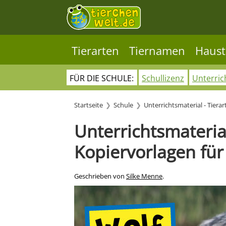
Tierarten
Tiernamen
Haust
FÜR DIE SCHULE:
Schullizenz
Unterric
Startseite
Schule
Unterrichtsmaterial - Tierar
Unterrichtsmaterial
Kopiervorlagen für
Geschrieben von
Silke Menne
.