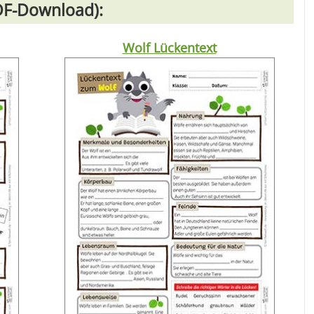
PDF-Download):
Wolf Lückentext