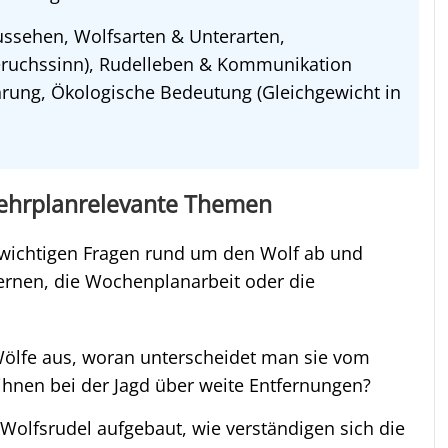
ssehen, Wolfsarten & Unterarten,
eruchssinn), Rudelleben & Kommunikation
hrung, Ökologische Bedeutung (Gleichgewicht in
 Lehrplanrelevante Themen
 wichtigen Fragen rund um den Wolf ab und
lernen, die Wochenplanarbeit oder die
ölfe aus, woran unterscheidet man sie vom
hnen bei der Jagd über weite Entfernungen?
 Wolfsrudel aufgebaut, wie verständigen sich die