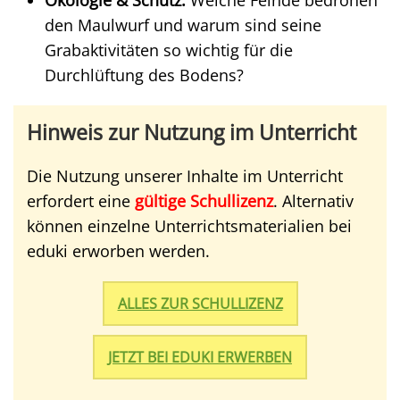
Ökologie & Schutz:
Welche Feinde bedrohen
den Maulwurf und warum sind seine
Grabaktivitäten so wichtig für die
Durchlüftung des Bodens?
Hinweis zur Nutzung im Unterricht
Die Nutzung unserer Inhalte im Unterricht
erfordert eine
gültige Schullizenz
. Alternativ
können einzelne Unterrichtsmaterialien bei
eduki erworben werden.
ALLES ZUR SCHULLIZENZ
JETZT BEI EDUKI ERWERBEN