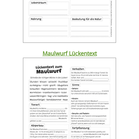
Maulwurf Lückentext