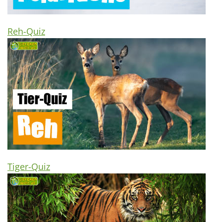
Reh-Quiz
Tiger-Quiz