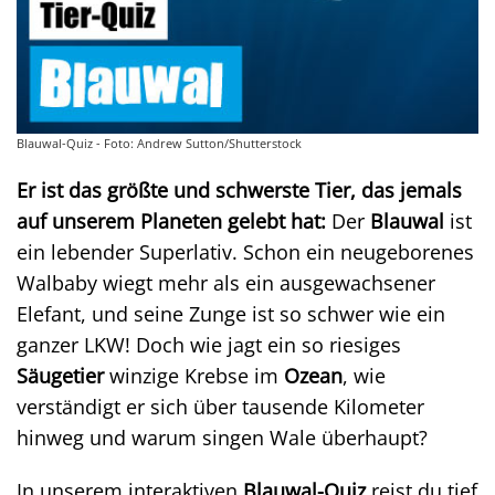
Blauwal-Quiz - Foto: Andrew Sutton/Shutterstock
Er ist das größte und schwerste Tier, das jemals
auf unserem Planeten gelebt hat:
Der
Blauwal
ist
ein lebender Superlativ. Schon ein neugeborenes
Walbaby wiegt mehr als ein ausgewachsener
Elefant, und seine Zunge ist so schwer wie ein
ganzer LKW! Doch wie jagt ein so riesiges
Säugetier
winzige Krebse im
Ozean
, wie
verständigt er sich über tausende Kilometer
hinweg und warum singen Wale überhaupt?
In unserem interaktiven
Blauwal-Quiz
reist du tief