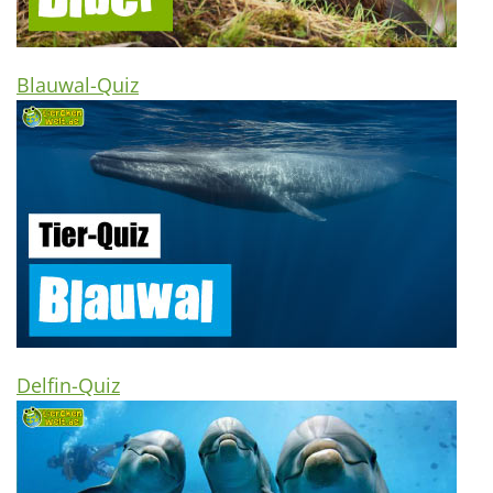
Blauwal-Quiz
Delfin-Quiz