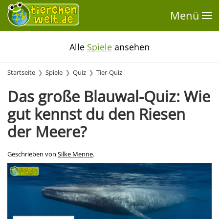
Menü
Alle
Spiele
ansehen
Startseite
Spiele
Quiz
Tier-Quiz
Das große Blauwal-Quiz: Wie
gut kennst du den Riesen
der Meere?
Geschrieben von
Silke Menne
.