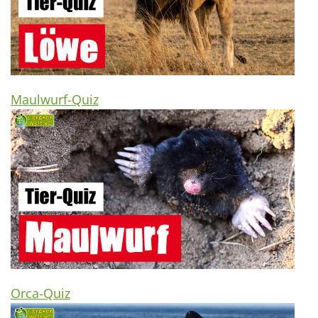
Maulwurf-Quiz
Orca-Quiz