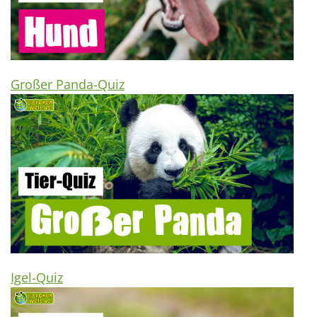
Großer Panda-Quiz
Igel-Quiz