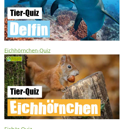
Eichhörnchen-Quiz