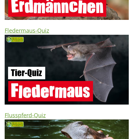
Fledermaus-Quiz
Flusspferd-Quiz