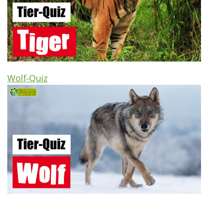
Wolf-Quiz