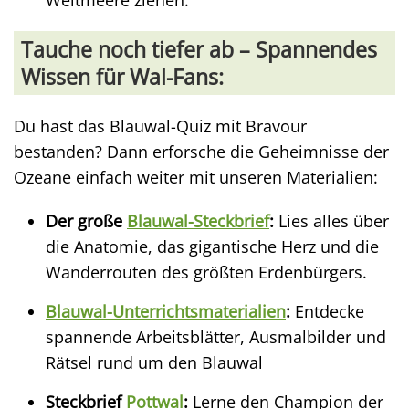
Weltmeere ziehen.
Tauche noch tiefer ab – Spannendes
Wissen für Wal-Fans:
Du hast das Blauwal-Quiz mit Bravour
bestanden? Dann erforsche die Geheimnisse der
Ozeane einfach weiter mit unseren Materialien:
Der große
Blauwal-Steckbrief
:
Lies alles über
die Anatomie, das gigantische Herz und die
Wanderrouten des größten Erdenbürgers.
Blauwal-Unterrichtsmaterialien
:
Entdecke
spannende Arbeitsblätter, Ausmalbilder und
Rätsel rund um den Blauwal
Steckbrief
Pottwal
:
Lerne den Champion der