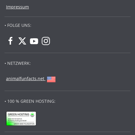
Impressum
• FOLGE UNS:
• NETZWERK:
animalfunfacts.net
• 100 % GREEN HOSTING: