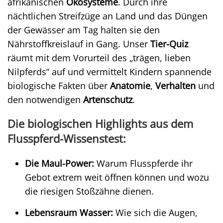
afrikanischen
Ökosysteme
. Durch ihre
nächtlichen Streifzüge an Land und das Düngen
der Gewässer am Tag halten sie den
Nährstoffkreislauf in Gang. Unser
Tier-Quiz
räumt mit dem Vorurteil des „trägen, lieben
Nilpferds“ auf und vermittelt Kindern spannende
biologische Fakten über
Anatomie
,
Verhalten
und
den notwendigen
Artenschutz
.
Die biologischen Highlights aus dem
Flusspferd-Wissenstest:
Die Maul-Power:
Warum Flusspferde ihr
Gebot extrem weit öffnen können und wozu
die riesigen Stoßzähne dienen.
Lebensraum Wasser:
Wie sich die Augen,