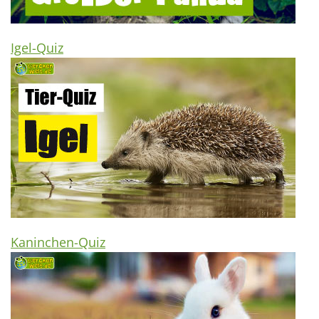
Igel-Quiz
Kaninchen-Quiz