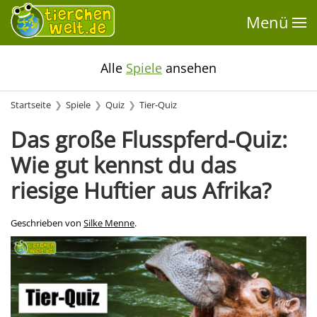
Menü
Alle
Spiele
ansehen
Startseite
Spiele
Quiz
Tier-Quiz
Das große Flusspferd-Quiz:
Wie gut kennst du das
riesige Huftier aus Afrika?
Geschrieben von
Silke Menne
.