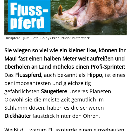
Flusspferd-Quiz - Foto: Goinyk Production/Shutterstock
Sie wiegen so viel wie ein kleiner Lkw, können ihr
Maul fast einen halben Meter weit aufreißen und
überholen an Land mühelos einen Profi-Sprinter:
Das
Flusspferd
, auch bekannt als
Hippo
, ist eines
der imposantesten und gleichzeitig
gefährlichsten
Säugetiere
unseres Planeten.
Obwohl sie die meiste Zeit gemütlich im
Schlamm dösen, haben es die schweren
Dickhäuter
faustdick hinter den Ohren.
Weißt du, warum Flusspferde einen eingebauten