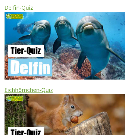
Delfin-Quiz
Eichhörnchen-Quiz