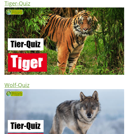
Tiger-Quiz
Wolf-Quiz