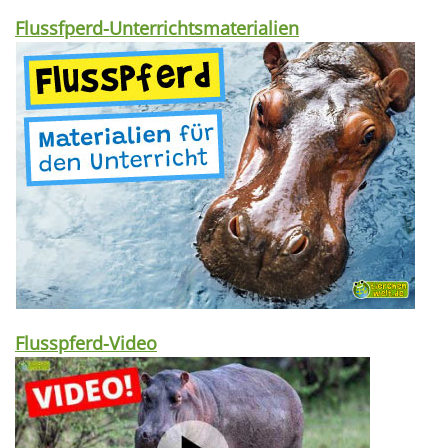
Flussfperd-Unterrichtsmaterialien
Flusspferd-Video