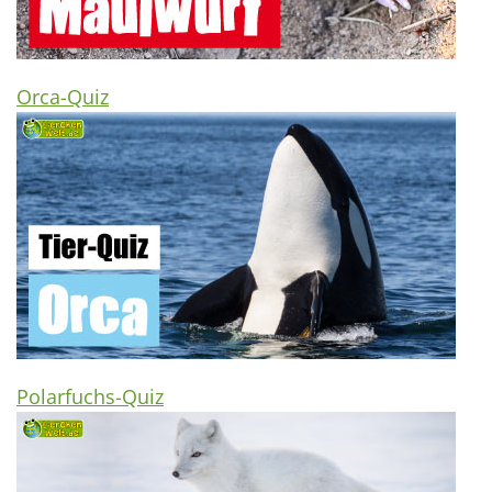
Orca-Quiz
Polarfuchs-Quiz