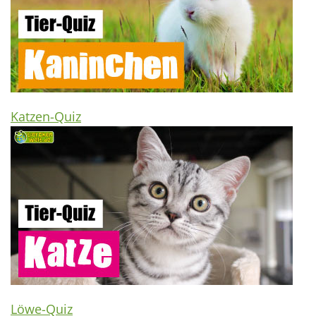
Katzen-Quiz
Löwe-Quiz