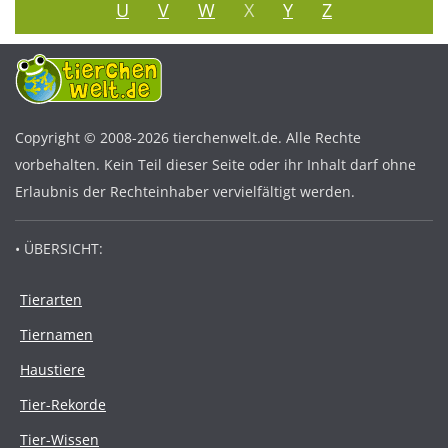
U
V
W
X
Y
Z
Copyright © 2008-2026 tierchenwelt.de. Alle Rechte
vorbehalten. Kein Teil dieser Seite oder ihr Inhalt darf ohne
Erlaubnis der Rechteinhaber vervielfältigt werden.
• ÜBERSICHT:
Tierarten
Tiernamen
Haustiere
Tier-Rekorde
Tier-Wissen