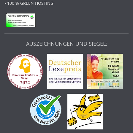
• 100 % GREEN HOSTING:
AUSZEICHNUNGEN UND SIEGEL: