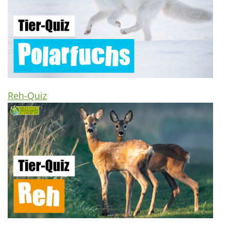
Reh-Quiz