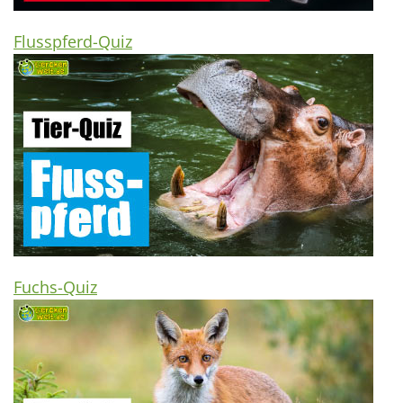
Flusspferd-Quiz
Fuchs-Quiz