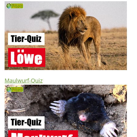
Maulwurf-Quiz