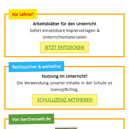
Für Lehrer!
Arbeitsblätter für den Unterricht
Sofort einsetzbare Kopiervorlagen &
Unterrichtsmaterialien
JETZT ENTDECKEN
Rechtssicher & werbefrei
Nutzung im Unterricht?
Die Verwendung unserer Inhalte in der Schule ist
lizenzpflichtig.
SCHULLIZENZ AKTIVIEREN
Von tierchenwelt.de