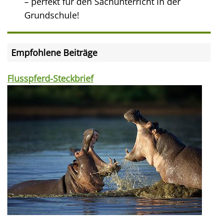
– perfekt für den Sachunterricht in der
Grundschule!
Empfohlene Beiträge
Flusspferd-Steckbrief