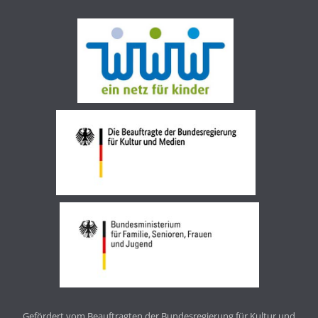
Gefördert vom Beauftragten der Bundesregierung für Kultur und