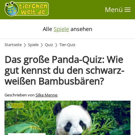
Menü
Alle
Spiele
ansehen
Startseite
Spiele
Quiz
Tier-Quiz
Das große Panda-Quiz: Wie
gut kennst du den schwarz-
weißen Bambusbären?
Geschrieben von
Silke Menne
.