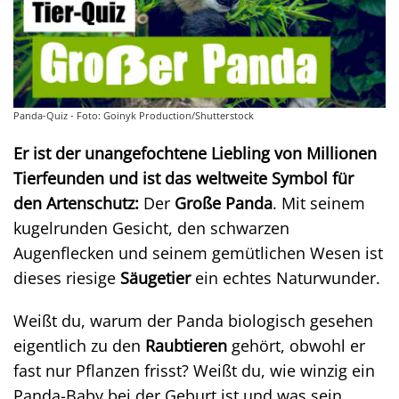
Panda-Quiz - Foto: Goinyk Production/Shutterstock
Er ist der unangefochtene Liebling von Millionen
Tierfeunden und ist das weltweite Symbol für
den Artenschutz:
Der
Große Panda
. Mit seinem
kugelrunden Gesicht, den schwarzen
Augenflecken und seinem gemütlichen Wesen ist
dieses riesige
Säugetier
ein echtes Naturwunder.
Weißt du, warum der Panda biologisch gesehen
eigentlich zu den
Raubtieren
gehört, obwohl er
fast nur Pflanzen frisst? Weißt du, wie winzig ein
Panda-Baby bei der Geburt ist und was sein