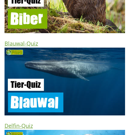
Blauwal-Quiz
Delfin-Quiz