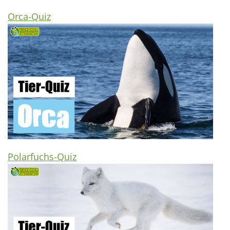
Orca-Quiz
Polarfuchs-Quiz