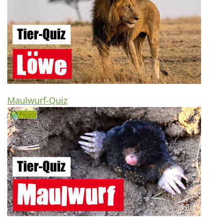
Maulwurf-Quiz