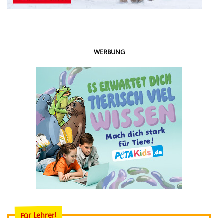
WERBUNG
Für Lehrer!