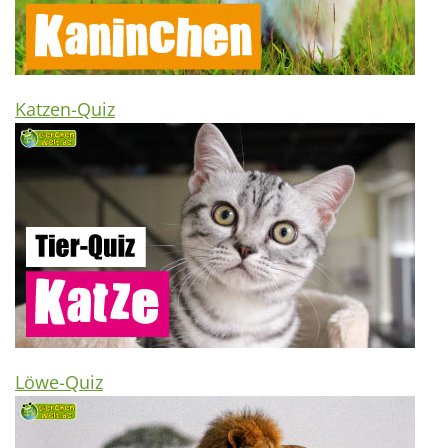
Katzen-Quiz
Löwe-Quiz