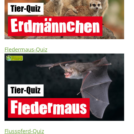
Fledermaus-Quiz
Flusspferd-Quiz