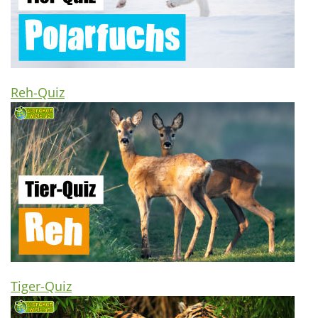
Reh-Quiz
Tiger-Quiz