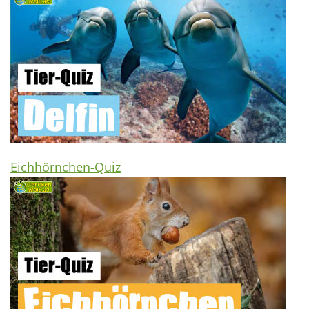
Eichhörnchen-Quiz