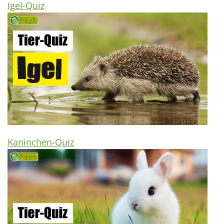
Igel-Quiz
Kaninchen-Quiz