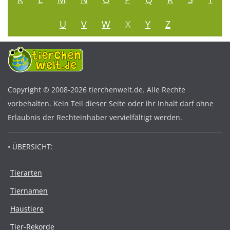
U
V
W
X
Y
Z
Copyright © 2008-2026 tierchenwelt.de. Alle Rechte
vorbehalten. Kein Teil dieser Seite oder ihr Inhalt darf ohne
Erlaubnis der Rechteinhaber vervielfältigt werden.
• ÜBERSICHT:
Tierarten
Tiernamen
Haustiere
Tier-Rekorde