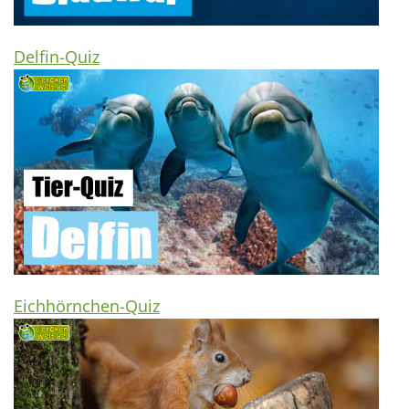
Delfin-Quiz
Eichhörnchen-Quiz