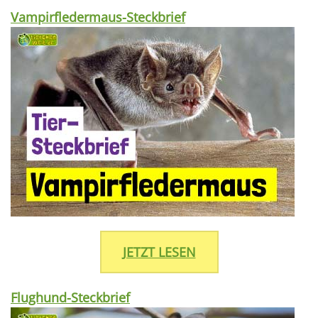
Vampirfledermaus-Steckbrief
JETZT LESEN
Flughund-Steckbrief