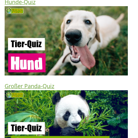
Hunde-Quiz
Großer Panda-Quiz