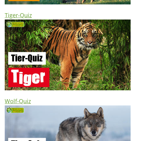
Tiger-Quiz
Wolf-Quiz