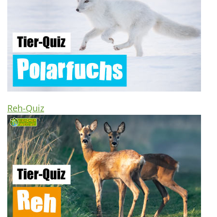
Reh-Quiz