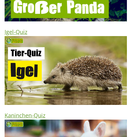
Igel-Quiz
Kaninchen-Quiz