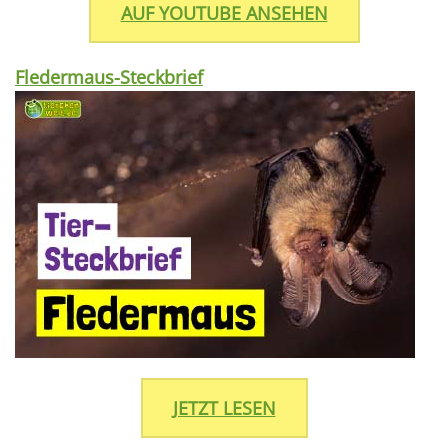
AUF YOUTUBE ANSEHEN
Fledermaus-Steckbrief
JETZT LESEN