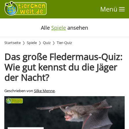
Menü
Alle
Spiele
ansehen
Startseite
Spiele
Quiz
Tier-Quiz
Das große Fledermaus-Quiz:
Wie gut kennst du die Jäger
der Nacht?
Geschrieben von
Silke Menne
.