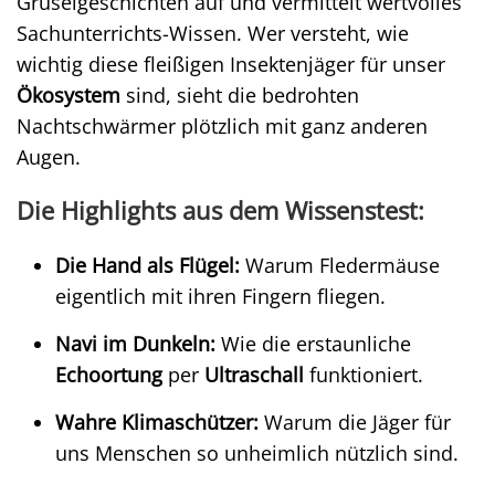
Gruselgeschichten auf und vermittelt wertvolles
Sachunterrichts-Wissen. Wer versteht, wie
wichtig diese fleißigen Insektenjäger für unser
Ökosystem
sind, sieht die bedrohten
Nachtschwärmer plötzlich mit ganz anderen
Augen.
Die Highlights aus dem Wissenstest:
Die Hand als Flügel:
Warum Fledermäuse
eigentlich mit ihren Fingern fliegen.
Navi im Dunkeln:
Wie die erstaunliche
Echoortung
per
Ultraschall
funktioniert.
Wahre Klimaschützer:
Warum die Jäger für
uns Menschen so unheimlich nützlich sind.