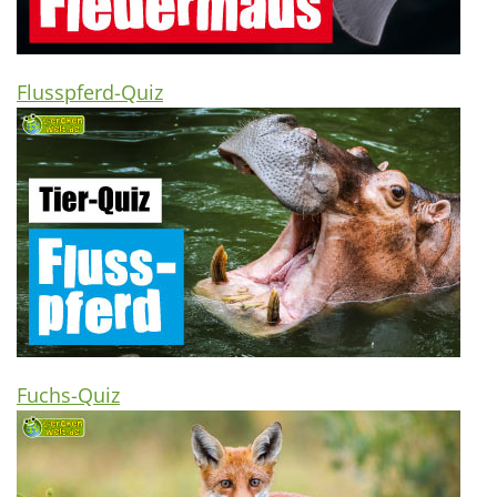
Flusspferd-Quiz
Fuchs-Quiz