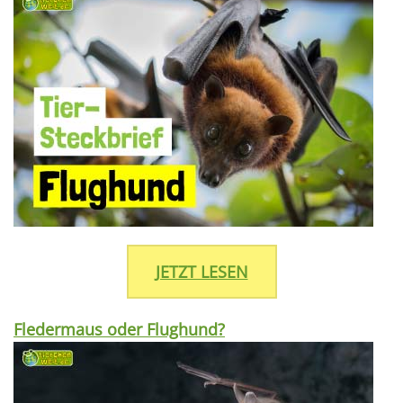
JETZT LESEN
Fledermaus oder Flughund?