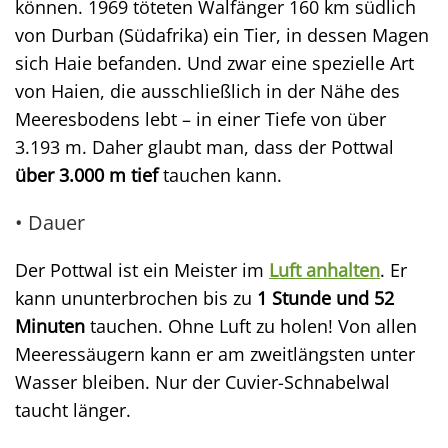
können. 1969 töteten Walfänger 160 km südlich
von Durban (Südafrika) ein Tier, in dessen Magen
sich Haie befanden. Und zwar eine spezielle Art
von Haien, die ausschließlich in der Nähe des
Meeresbodens lebt – in einer Tiefe von über
3.193 m. Daher glaubt man, dass der Pottwal
über 3.000 m tief
tauchen kann.
• Dauer
Der Pottwal ist ein Meister im
Luft anhalten
. Er
kann ununterbrochen bis zu
1 Stunde und 52
Minuten
tauchen. Ohne Luft zu holen! Von allen
Meeressäugern kann er am zweitlängsten unter
Wasser bleiben. Nur der Cuvier-Schnabelwal
taucht länger.