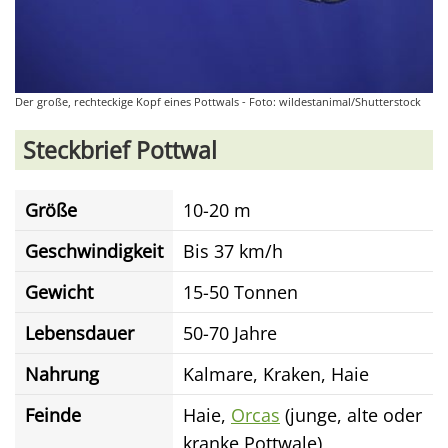
Der große, rechteckige Kopf eines Pottwals - Foto: wildestanimal/Shutterstock
Steckbrief Pottwal
Größe
10-20 m
Geschwindigkeit
Bis 37 km/h
Gewicht
15-50 Tonnen
Lebensdauer
50-70 Jahre
Nahrung
Kalmare, Kraken, Haie
Feinde
Haie,
Orcas
(junge, alte oder
kranke Pottwale)