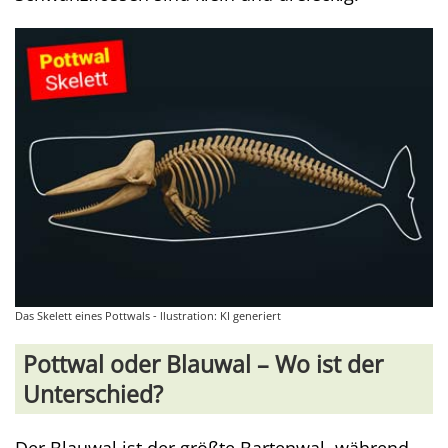
Das Skelett eines Pottwals - llustration: KI generiert
Pottwal oder Blauwal – Wo ist der
Unterschied?
Der Blauwal ist der größte Bartenwal, während