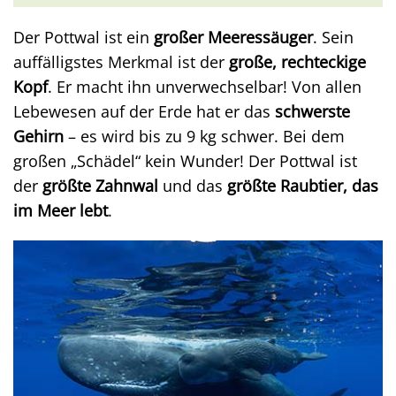
Der Pottwal ist ein
großer Meeressäuger
. Sein
auffälligstes Merkmal ist der
große, rechteckige
Kopf
. Er macht ihn unverwechselbar! Von allen
Lebewesen auf der Erde hat er das
schwerste
Gehirn
– es wird bis zu 9 kg schwer. Bei dem
großen „Schädel“ kein Wunder! Der Pottwal ist
der
größte Zahnwal
und das
größte Raubtier, das
im Meer lebt
.