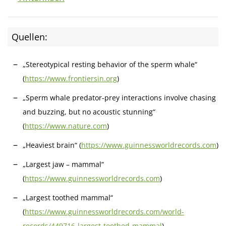
Quellen:
„Stereotypical resting behavior of the sperm whale“
(
https://www.frontiersin.org
)
„Sperm whale predator-prey interactions involve chasing
and buzzing, but no acoustic stunning“
(
https://www.nature.com
)
„Heaviest brain“ (
https://www.guinnessworldrecords.com
)
„Largest jaw – mammal“
(
https://www.guinnessworldrecords.com
)
„Largest toothed mammal“
(
https://www.guinnessworldrecords.com/world-
records/449716-largest-toothed-mammal
)