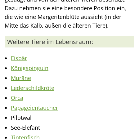
Dazu nehmen sie eine besondere Position ein,
die wie eine Margeritenblüte aussieht (in der
Mitte das Kalb, außen die älteren Tiere).
Weitere Tiere im Lebensraum:
Eisbär
Königspinguin
Muräne
Lederschildkröte
Orca
Papageientaucher
Pilotwal
See-Elefant
Tintenfisch