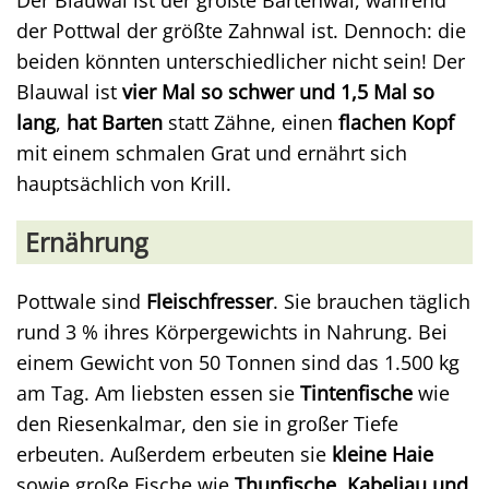
der Pottwal der größte Zahnwal ist. Dennoch: die
beiden könnten unterschiedlicher nicht sein! Der
Blauwal ist
vier Mal so schwer und 1,5 Mal so
lang
,
hat Barten
statt Zähne, einen
flachen Kopf
mit einem schmalen Grat und ernährt sich
hauptsächlich von Krill.
Ernährung
Pottwale sind
Fleischfresser
. Sie brauchen täglich
rund 3 % ihres Körpergewichts in Nahrung. Bei
einem Gewicht von 50 Tonnen sind das 1.500 kg
am Tag. Am liebsten essen sie
Tintenfische
wie
den Riesenkalmar, den sie in großer Tiefe
erbeuten. Außerdem erbeuten sie
kleine Haie
sowie große Fische wie
Thunfische, Kabeljau und