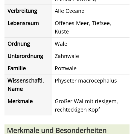
Verbreitung
Alle Ozeane
Lebensraum
Offenes Meer, Tiefsee,
Küste
Ordnung
Wale
Unterordnung
Zahnwale
Familie
Pottwale
Wissenschaftl.
Physeter macrocephalus
Name
Merkmale
Großer Wal mit riesigem,
rechteckigen Kopf
Merkmale und Besonderheiten