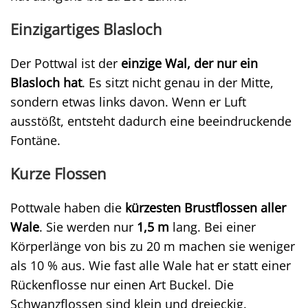
Einzigartiges Blasloch
Der Pottwal ist der
einzige Wal, der nur ein
Blasloch hat
. Es sitzt nicht genau in der Mitte,
sondern etwas links davon. Wenn er Luft
ausstößt, entsteht dadurch eine beeindruckende
Fontäne.
Kurze Flossen
Pottwale haben die
kürzesten Brustflossen aller
Wale
. Sie werden nur
1,5 m
lang. Bei einer
Körperlänge von bis zu 20 m machen sie weniger
als 10 % aus. Wie fast alle Wale hat er statt einer
Rückenflosse nur einen Art Buckel. Die
Schwanzflossen sind klein und dreieckig.