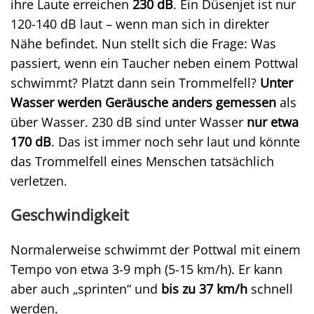
ihre Laute erreichen
230 dB
. Ein Düsenjet ist nur
120-140 dB laut – wenn man sich in direkter
Nähe befindet. Nun stellt sich die Frage: Was
passiert, wenn ein Taucher neben einem Pottwal
schwimmt? Platzt dann sein Trommelfell?
Unter
Wasser werden Geräusche anders gemessen
als
über Wasser. 230 dB sind unter Wasser
nur etwa
170 dB
. Das ist immer noch sehr laut und könnte
das Trommelfell eines Menschen tatsächlich
verletzen.
Geschwindigkeit
Normalerweise schwimmt der Pottwal mit einem
Tempo von etwa 3-9 mph (5-15 km/h). Er kann
aber auch „sprinten“ und
bis zu 37 km/h
schnell
werden.