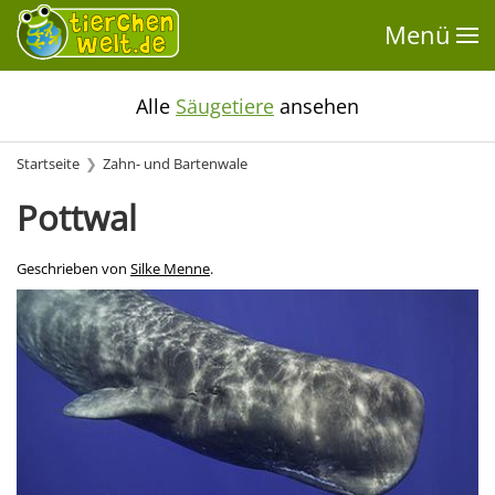
Menü
Alle
Säugetiere
ansehen
Startseite
Zahn- und Bartenwale
Pottwal
Geschrieben von
Silke Menne
.