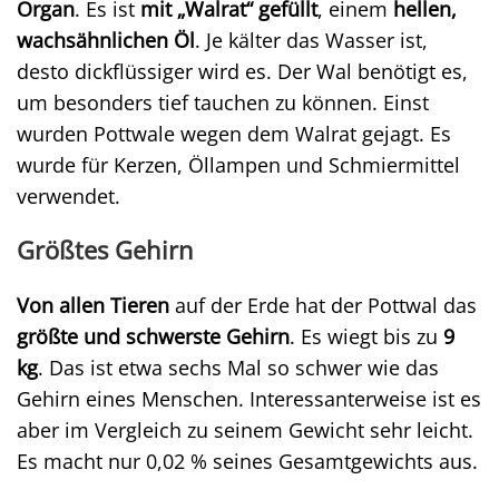
Organ
. Es ist
mit „Walrat“ gefüllt
, einem
hellen,
wachsähnlichen Öl
. Je kälter das Wasser ist,
desto dickflüssiger wird es. Der Wal benötigt es,
um besonders tief tauchen zu können. Einst
wurden Pottwale wegen dem Walrat gejagt. Es
wurde für Kerzen, Öllampen und Schmiermittel
verwendet.
Größtes Gehirn
Von allen Tieren
auf der Erde hat der Pottwal das
größte und schwerste Gehirn
. Es wiegt bis zu
9
kg
. Das ist etwa sechs Mal so schwer wie das
Gehirn eines Menschen. Interessanterweise ist es
aber im Vergleich zu seinem Gewicht sehr leicht.
Es macht nur 0,02 % seines Gesamtgewichts aus.