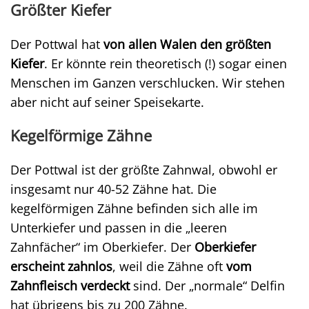
Größter Kiefer
Der Pottwal hat
von allen Walen den größten
Kiefer
. Er könnte rein theoretisch (!) sogar einen
Menschen im Ganzen verschlucken. Wir stehen
aber nicht auf seiner Speisekarte.
Kegelförmige Zähne
Der Pottwal ist der größte Zahnwal, obwohl er
insgesamt nur 40-52 Zähne hat. Die
kegelförmigen Zähne befinden sich alle im
Unterkiefer und passen in die „leeren
Zahnfächer“ im Oberkiefer. Der
Oberkiefer
erscheint zahnlos
, weil die Zähne oft
vom
Zahnfleisch verdeckt
sind. Der „normale“ Delfin
hat übrigens bis zu 200 Zähne.