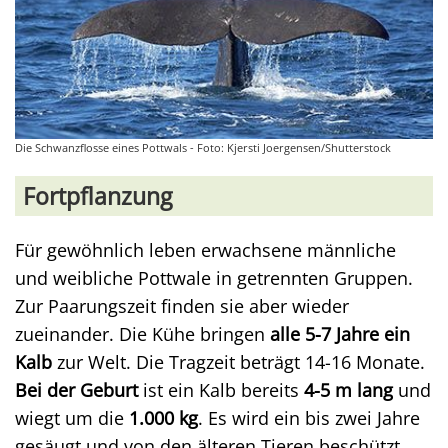
Die Schwanzflosse eines Pottwals - Foto: Kjersti Joergensen/Shutterstock
Fortpflanzung
Für gewöhnlich leben erwachsene männliche
und weibliche Pottwale in getrennten Gruppen.
Zur Paarungszeit finden sie aber wieder
zueinander. Die Kühe bringen
alle 5-7 Jahre ein
Kalb
zur Welt. Die Tragzeit beträgt 14-16 Monate.
Bei der Geburt
ist ein Kalb bereits
4-5 m lang
und
wiegt um die
1.000 kg
. Es wird ein bis zwei Jahre
gesäugt und von den älteren Tieren beschützt.