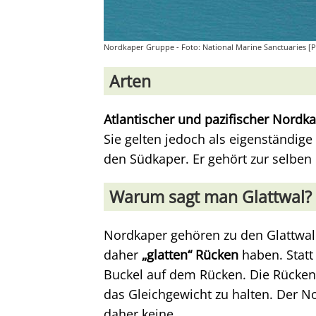
Nordkaper Gruppe - Foto: National Marine Sanctuaries [
Arten
Atlantischer und pazifischer Nordk
Sie gelten jedoch als eigenständig
den Südkaper. Er gehört zur selben 
Warum sagt man Glattwal?
Nordkaper gehören zu den Glattwal
daher
„glatten“ Rücken
haben. Statt
Buckel auf dem Rücken. Die Rückenf
das Gleichgewicht zu halten. Der N
daher keine.