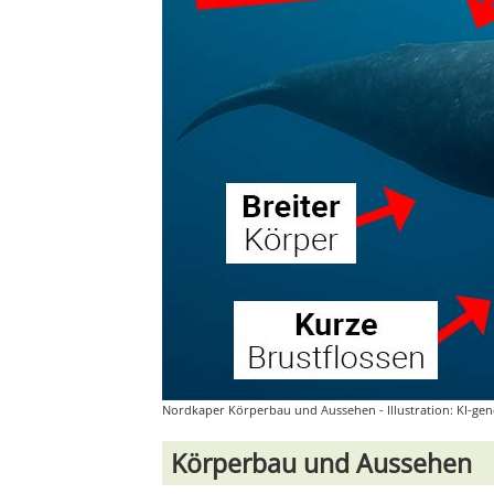
Nordkaper Körperbau und Aussehen - Illustration: KI-gen
Körperbau und Aussehen