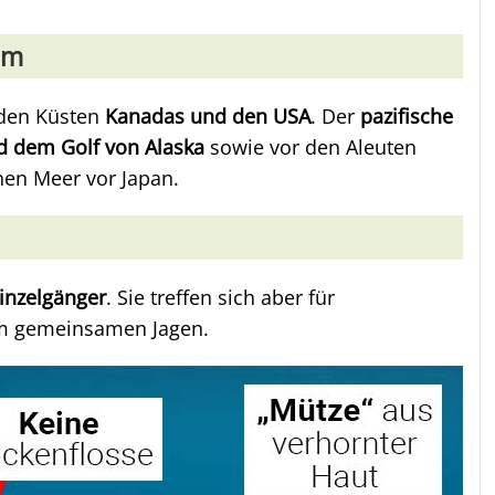
um
 den Küsten
Kanadas und den USA
. Der
pazifische
d dem Golf von Alaska
sowie vor den Aleuten
hen Meer vor Japan.
inzelgänger
. Sie treffen sich aber für
m gemeinsamen Jagen.