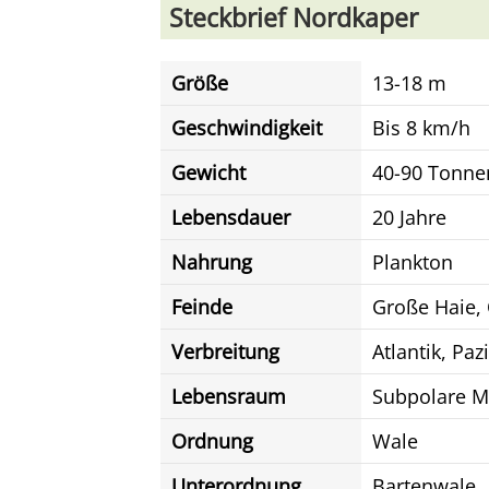
Steckbrief Nordkaper
Größe
13-18 m
Geschwindigkeit
Bis 8 km/h
Gewicht
40-90 Tonne
Lebensdauer
20 Jahre
Nahrung
Plankton
Feinde
Große Haie,
Verbreitung
Atlantik, Pazi
Lebensraum
Subpolare M
Ordnung
Wale
Unterordnung
Bartenwale