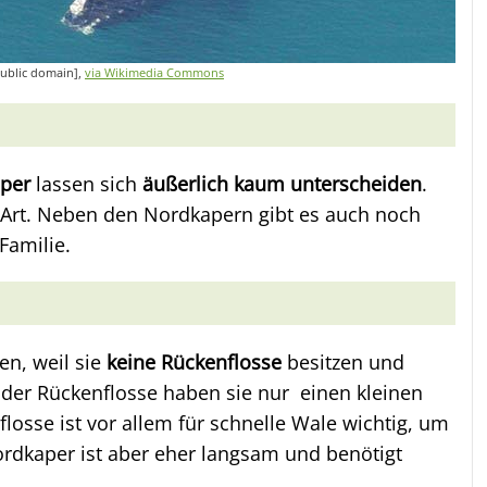
Public domain],
via Wikimedia Commons
aper
lassen sich
äußerlich kaum unterscheiden
.
e Art. Neben den Nordkapern gibt es auch noch
Familie.
en, weil sie
keine Rückenflosse
besitzen und
 der Rückenflosse haben sie nur einen kleinen
losse ist vor allem für schnelle Wale wichtig, um
ordkaper ist aber eher langsam und benötigt