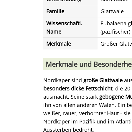
Familie
Glattwale
Wissenschaftl.
Eubalaena gl
Name
(pazifischer)
Merkmale
Großer Glatt
Merkmale und Besonderhe
Nordkaper sind
große Glattwale
aus
besonders dicke Fettschicht
, die 2
ausmacht. Seine stark
gebogene M
ihn von allen anderen Walen. Ein 
weißer, rauer, verhornter Haut - sie
Nordkaper im Pazifik und im Atlant
Aussterben bedroht.