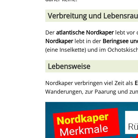
Verbreitung und Lebensra
Der
atlantische Nordkaper
lebt vor
Nordkaper
lebt in der
Beringsee un
(eine Inselkette) und im Ochotskisc
Lebensweise
Nordkaper verbringen viel Zeit als
E
Wanderungen, zur Paarung und zu