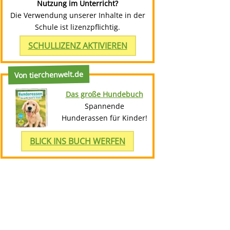
Nutzung im Unterricht?
Die Verwendung unserer Inhalte in der
Schule ist lizenzpflichtig.
SCHULLIZENZ AKTIVIEREN
Von tierchenwelt.de
Das große Hundebuch
Spannende
Hunderassen für Kinder!
BLICK INS BUCH WERFEN