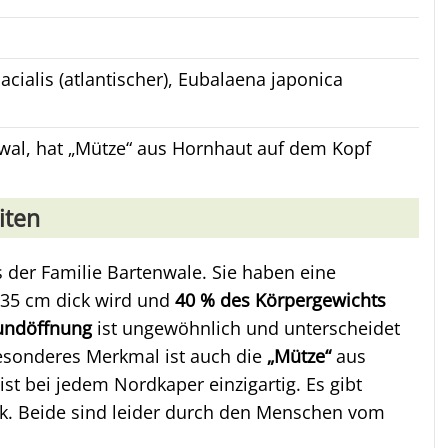
acialis (atlantischer), Eubalaena japonica
wal, hat „Mütze“ aus Hornhaut auf dem Kopf
iten
 der Familie Bartenwale. Sie haben eine
0-35 cm dick wird und
40 % des Körpergewichts
undöffnung
ist ungewöhnlich und unterscheidet
besonderes Merkmal ist auch die
„Mütze“
aus
 ist bei jedem Nordkaper einzigartig. Es gibt
ik. Beide sind leider durch den Menschen vom