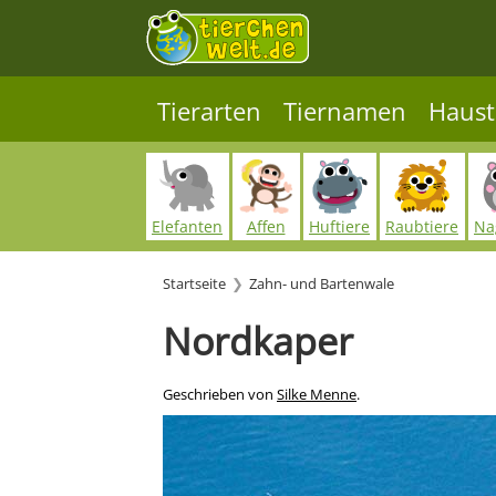
Tierarten
Tiernamen
Haust
Elefanten
Affen
Huftiere
Raubtiere
Na
Startseite
Zahn- und Bartenwale
Nordkaper
Geschrieben von
Silke Menne
.