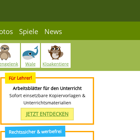
otos
Spiele
News
engelenk
Wale
Kloakentiere
Für Lehrer!
Arbeitsblätter für den Unterricht
Sofort einsetzbare Kopiervorlagen &
Unterrichtsmaterialien
JETZT ENTDECKEN
Rechtssicher & werbefrei