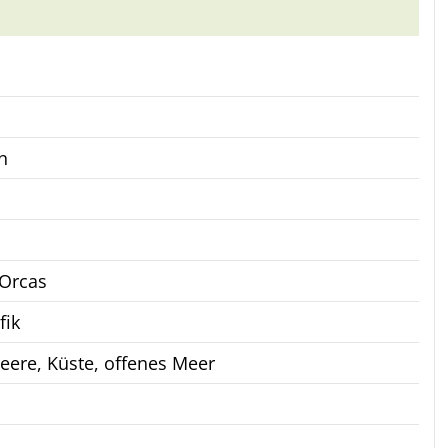
n
 Orcas
fik
eere, Küste, offenes Meer