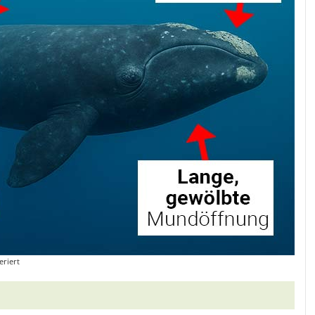
eriert