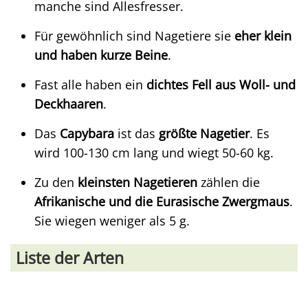
manche sind Allesfresser.
Für gewöhnlich sind Nagetiere sie
eher klein
und haben kurze Beine
.
Fast alle haben ein
dichtes Fell aus Woll- und
Deckhaaren
.
Das
Capybara
ist das
größte Nagetier
. Es
wird 100-130 cm lang und wiegt 50-60 kg.
Zu den
kleinsten Nagetieren
zählen die
Afrikanische und die Eurasische Zwergmaus
.
Sie wiegen weniger als 5 g.
Liste der Arten