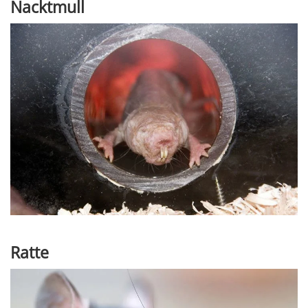
Nacktmull
Ratte