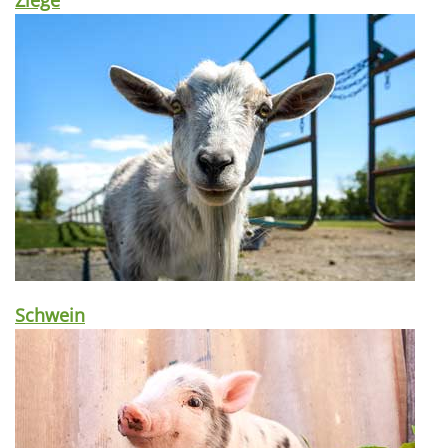
Ziege
Schwein