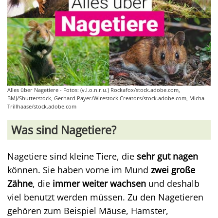
Alles über Nagetiere - Fotos: (v.l.o.n.r.u.) Rockafox/stock.adobe.com,
BMJ/Shutterstock, Gerhard Payer/Wirestock Creators/stock.adobe.com, Micha
Trillhaase/stock.adobe.com
Was sind Nagetiere?
Nagetiere sind kleine Tiere, die
sehr gut nagen
können. Sie haben vorne im Mund
zwei große
Zähne
, die
immer weiter wachsen
und deshalb
viel benutzt werden müssen. Zu den Nagetieren
gehören zum Beispiel Mäuse, Hamster,