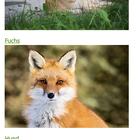
Fuchs
Hund