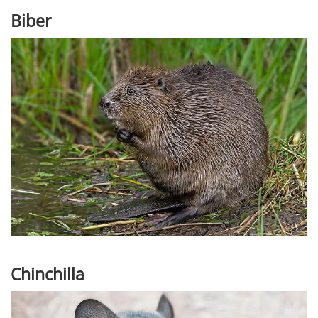
Biber
Chinchilla