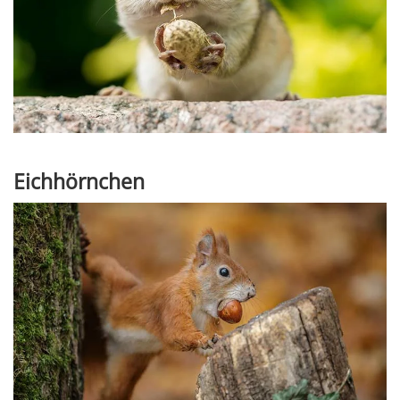
Eichhörnchen