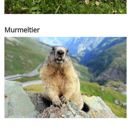
Murmeltier