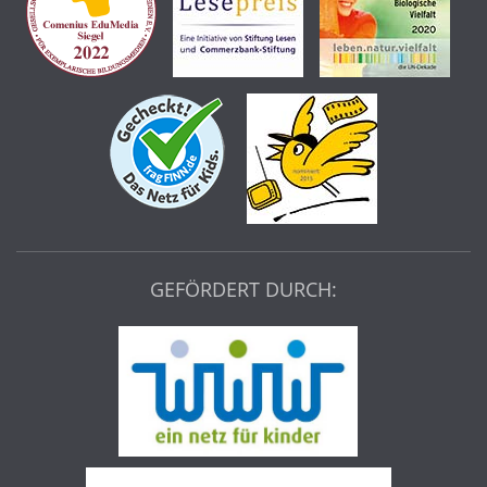
GEFÖRDERT DURCH: