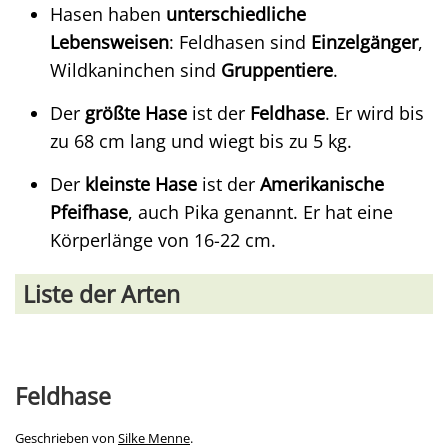
Hasen haben
unterschiedliche
Lebensweisen
: Feldhasen sind
Einzelgänger
,
Wildkaninchen sind
Gruppentiere
.
Der
größte Hase
ist der
Feldhase
. Er wird bis
zu 68 cm lang und wiegt bis zu 5 kg.
Der
kleinste Hase
ist der
Amerikanische
Pfeifhase
, auch Pika genannt. Er hat eine
Körperlänge von 16-22 cm.
Liste der Arten
Feldhase
Geschrieben von
Silke Menne
.