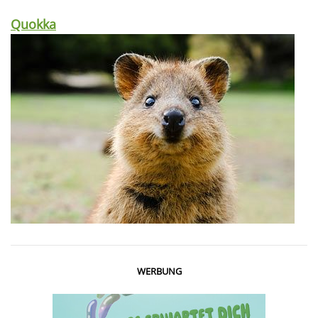
Quokka
WERBUNG