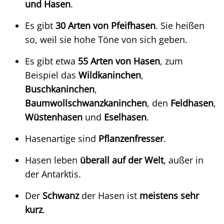
und Hasen
.
Es gibt
30 Arten von Pfeifhasen
. Sie heißen
so, weil sie hohe Töne von sich geben.
Es gibt etwa
55 Arten von Hasen
, zum
Beispiel das
Wildkaninchen
,
Buschkaninchen
,
Baumwollschwanzkaninchen
, den
Feldhasen
,
Wüstenhasen
und
Eselhasen
.
Hasenartige sind
Pflanzenfresser
.
Hasen leben
überall auf der Welt
, außer in
der Antarktis.
Der
Schwanz
der Hasen ist
meistens sehr
kurz
.