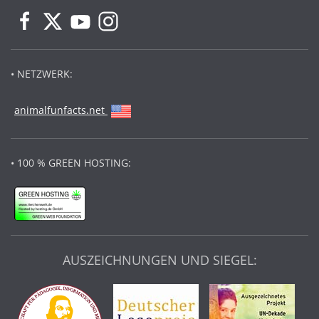
• NETZWERK:
animalfunfacts.net
• 100 % GREEN HOSTING:
AUSZEICHNUNGEN UND SIEGEL: