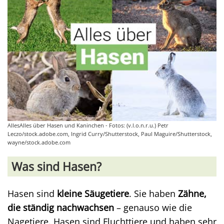
AllesAlles über Hasen und Kaninchen - Fotos: (v.l.o.n.r.u.) Petr
Leczo/stock.adobe.com, Ingrid Curry/Shutterstock, Paul Maguire/Shutterstock,
wayne/stock.adobe.com
Was sind Hasen?
Hasen sind
kleine Säugetiere
. Sie haben
Zähne,
die ständig nachwachsen
– genauso wie die
Nagetiere. Hasen sind Fluchttiere und haben sehr