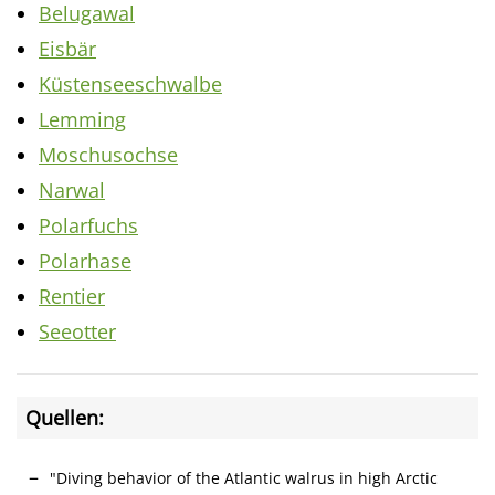
Belugawal
Eisbär
Küstenseeschwalbe
Lemming
Moschusochse
Narwal
Polarfuchs
Polarhase
Rentier
Seeotter
Quellen:
"Diving behavior of the Atlantic walrus in high Arctic