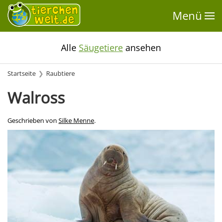
Menü
Alle
Säugetiere
ansehen
Startseite
Raubtiere
Walross
Geschrieben von
Silke Menne
.