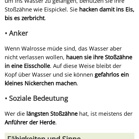
um ins Wasser zu gelangen, benutzen sie ihre
Stoßzähne wie Eispickel. Sie
hacken damit ins Eis,
bis es zerbricht
.
• Anker
Wenn Walrosse müde sind, das Wasser aber
nicht verlassen wollen,
hauen sie ihre Stoßzähne
in eine Eisscholle
. Auf diese Weise bleibt der
Kopf über Wasser und sie können
gefahrlos ein
kleines Nickerchen machen
.
• Soziale Bedeutung
Wer die
längsten Stoßzähne
hat, ist meistens der
Anführer der Herde
.