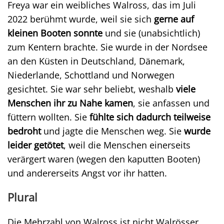
Freya war ein weibliches Walross, das im Juli
2022 berühmt wurde, weil sie sich
gerne auf
kleinen Booten sonnte
und sie (unabsichtlich)
zum Kentern brachte. Sie wurde in der Nordsee
an den Küsten in Deutschland, Dänemark,
Niederlande, Schottland und Norwegen
gesichtet. Sie war sehr beliebt, weshalb
viele
Menschen ihr zu Nahe kamen
, sie anfassen und
füttern wollten. Sie
fühlte sich dadurch teilweise
bedroht
und jagte die Menschen weg. Sie
wurde
leider getötet
, weil die Menschen einerseits
verärgert waren (wegen den kaputten Booten)
und andererseits Angst vor ihr hatten.
Plural
Die Mehrzahl von Walross ist nicht Walrösser,