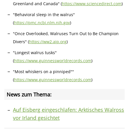
Greenland and Canada" (
https://www.sciencedirect.com
)
"Behavioral sleep in the walrus"
(
https://pmc.ncbi.nlm.nih.gov
)
"Once Overlooked, Walruses Turn Out to Be Champion
Divers" (
https://ww2.aip.org
)
"Longest walrus tusks"
(
https://www.guinnessworldrecords.com
)
"Most whiskers on a pinniped""
(
https://www.guinnessworldrecords.com
)
News zum Thema:
Auf Eisberg eingeschlafen: Arktisches Walross
vor Irland gesichtet