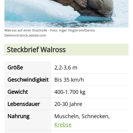
Walross auf einer Eisscholle - Foto: Inger Hogstrom/Danita
Delimont/stock.adobe.com
Steckbrief Walross
Größe
2,2-3,6 m
Geschwindigkeit
Bis 35 km/h
Gewicht
400-1.700 kg
Lebensdauer
20-30 Jahre
Nahrung
Muscheln, Schnecken,
Krebse