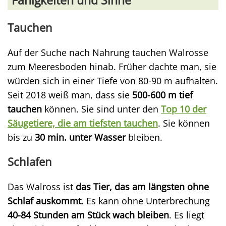
Fähigkeiten und Sinne
Tauchen
Auf der Suche nach Nahrung tauchen Walrosse
zum Meeresboden hinab. Früher dachte man, sie
würden sich in einer Tiefe von 80-90 m aufhalten.
Seit 2018 weiß man, dass sie
500-600 m tief
tauchen
können. Sie sind unter den
Top 10 der
Säugetiere, die am tiefsten tauchen
. Sie können
bis zu
30 min. unter Wasser
bleiben.
Schlafen
Das Walross ist
das Tier, das am längsten ohne
Schlaf auskommt
. Es kann ohne Unterbrechung
40-84 Stunden am Stück wach bleiben
. Es liegt