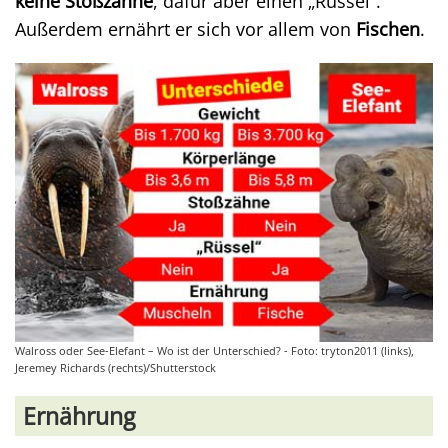
keine Stoßzähne
, dafür aber einen „Rüssel“.
Außerdem ernährt er sich vor allem von
Fischen
.
Walross oder See-Elefant – Wo ist der Unterschied? - Foto: tryton2011 (links),
Jeremey Richards (rechts)/Shutterstock
Ernährung