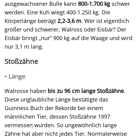
ausgewachsener Bulle kann
800-1.700 kg
schwer
werden. Eine Kuh wiegt 400-1.250 kg. Die
Körperlänge beträgt
2,2-3,6 m
. Wer ist eigentlich
größer und schwerer, Walross oder Eisbär? Der
Eisbär bringt „nur“ 900 kg auf die Waage und wird
nur 3,1 m lang.
Stoßzähne
• Länge
Walrosse haben
bis zu 96 cm lange Stoßzähne
.
Diese unglaubliche Länge bestätigte das
Guinness Buch der Rekorde bei einem
männlichen Tier, dessen Stoßzähne 1997
vermessen wurden. So ungewöhnlich lange
Zähne hat aber nicht jedes Tier. Normalerweise