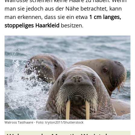
Walrosse scheinen keine Haare zu haben. Wenn
man sie jedoch aus der Nähe betrachtet, kann
man erkennen, dass sie ein etwa
1 cm langes,
stoppeliges Haarkleid
besitzen.
Walross Tasthaare - Foto: tryton2011/Shutterstock