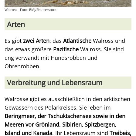
Walross - Foto: BMJ/Shutterstock
Arten
Es gibt
zwei Arten
: das
Atlantische
Walross und
das etwas größere
Pazifische
Walross. Sie sind
eng verwandt mit Hundsrobben und
Ohrenrobben.
Verbreitung und Lebensraum
Walrosse gibt es ausschließlich in den arktischen
Gewässern des Polarkreises. Sie leben im
Beringmeer, der Tschuktschensee sowie in den
Meeren vor Grönland, Sibirien, Spitzbergen,
Island und Kanada
. Ihr Lebensraum sind
Treibeis,