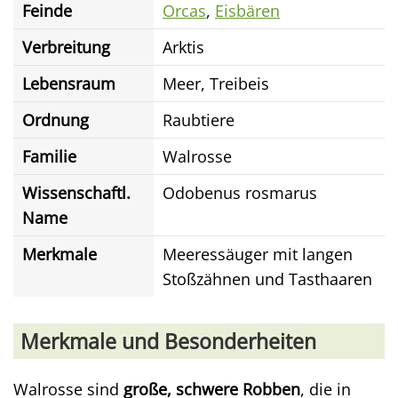
Feinde
Orcas
,
Eisbären
Verbreitung
Arktis
Lebensraum
Meer, Treibeis
Ordnung
Raubtiere
Familie
Walrosse
Wissenschaftl.
Odobenus rosmarus
Name
Merkmale
Meeressäuger mit langen
Stoßzähnen und Tasthaaren
Merkmale und Besonderheiten
Walrosse sind
große, schwere Robben
, die in