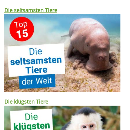
Die seltsamsten Tiere
Die klügsten Tiere