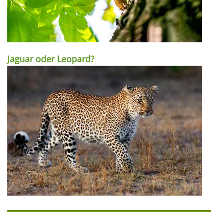
Jaguar oder Leopard?