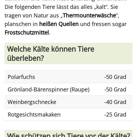
Die folgenden Tiere lässt das alles „kalt“. Sie
tragen von Natur aus „
Thermounterwäsche
“,
planschen in
heißen Quellen
und fressen sogar
Frostschutzmittel
.
Welche Kälte können Tiere
überleben?
Polarfuchs
-50 Grad
Grönland-Bärenspinner (Raupe)
-50 Grad
Weinbergschnecke
-40 Grad
Rotgesichtsmakaken
-25 Grad
Wie schützen sich Tiere vor der Kälte?