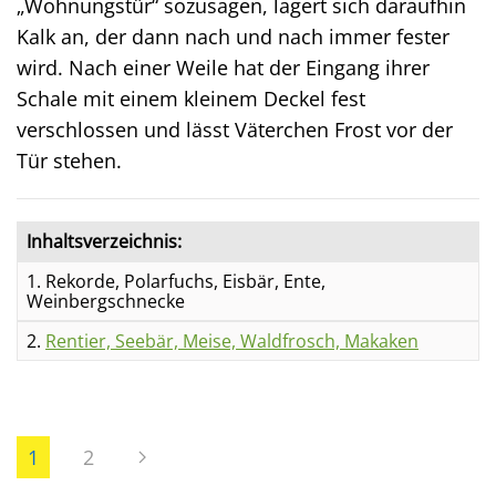
„Wohnungstür“ sozusagen, lagert sich daraufhin
Kalk an, der dann nach und nach immer fester
wird. Nach einer Weile hat der Eingang ihrer
Schale mit einem kleinem Deckel fest
verschlossen und lässt Väterchen Frost vor der
Tür stehen.
Inhaltsverzeichnis:
1. Rekorde, Polarfuchs, Eisbär, Ente,
Weinbergschnecke
2.
Rentier, Seebär, Meise, Waldfrosch, Makaken
1
2