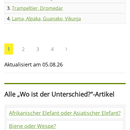
3.
Trampeltier, Dromedar
4.
Lama, Alpaka, Guanako, Vikunja
1
2
3
4
Aktualisiert am
05.08.26
Alle „Wo ist der Unterschied?“-Artikel
Afrikanischer Elefant oder Asiatischer Elefant?
Biene oder Wespe?