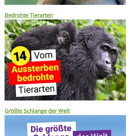
Bedrohte Tierarten
Größte Schlange der Welt