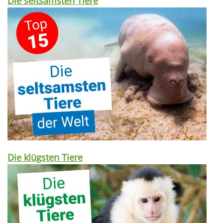
Die seltsamsten Tiere
Die klügsten Tiere